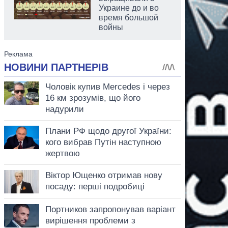
Украине до и во
время большой
войны