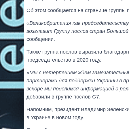
Об этом сообщается на странице группы 
«Великобритания как председательству
возглавит Группу послов стран Большой
сообщении.
Также группа послов выразила благодарн
председательство в 2020 году.
«Мы с нетерпением ждем замечательный
партнерами для поддержки Украины в пр
вскоре мы поделимся информацией о ро
добавили в группе послов G7.
Напомним, президент Владимир Зеленск
в Украине в новом году.