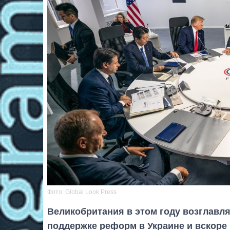
Фото: Global Look Press
Великобритания в этом году возглавля
поддержке реформ в Украине и вскоре