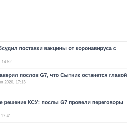
судил поставки вакцины от коронавируса с
 14:52
аверил послов G7, что Сытник останется главой
ря 2020, 17:13
е решение КСУ: послы G7 провели переговоры
 17:41