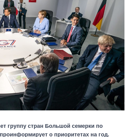
ет группу стран Большой семерки по
 проинформирует о приоритетах на год.