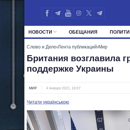
НОВОСТИ
ОБЕЩАНИЯ
ПОЛИТИ
ВСЕ ПОЛИТИКИ
ПРЕЗИДЕНТ И ОФ
Слово и Дело
›
Лента публикаций
›
Мир
Британия возглавила г
поддержке Украины
МИР
4 января 2021, 18:07
Читати українською