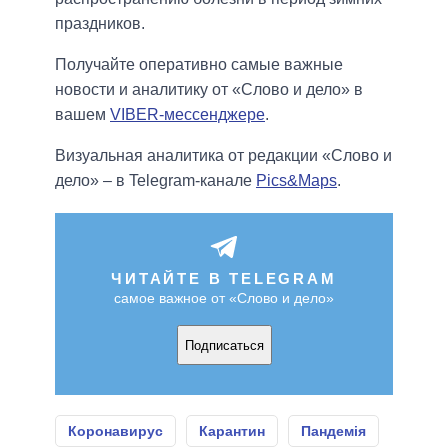
праздников.
Получайте оперативно самые важные
новости и аналитику от «Слово и дело» в
вашем
VIBER-мессенджере
.
Визуальная аналитика от редакции «Слово и
дело» – в Telegram-канале
Pics&Maps
.
ЧИТАЙТЕ В TELEGRAM
самое важное от «Слово и дело»
Подписаться
Коронавирус
Карантин
Пандемія