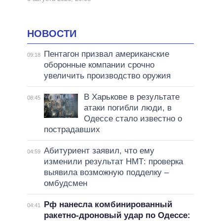
НОВОСТИ
Пентагон призвал американские
09:18
оборонные компании срочно
увеличить производство оружия
В Харькове в результате
08:45
атаки погибли люди, в
Одессе стало известно о
пострадавших
Абитуриент заявил, что ему
04:59
изменили результат НМТ: проверка
выявила возможную подделку –
омбудсмен
Рф нанесла комбинированный
04:41
ракетно-дроновый удар по Одессе: