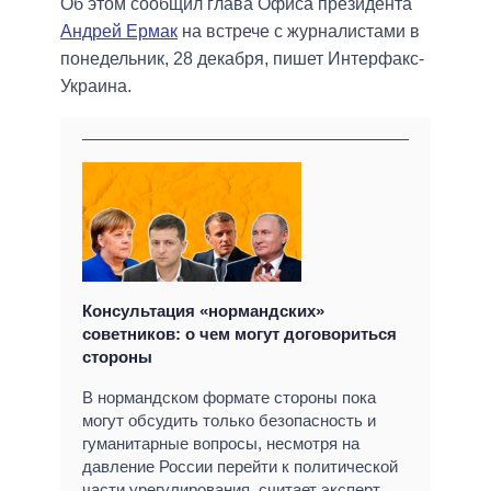
Об этом сообщил глава Офиса президента
Андрей Ермак
на встрече с журналистами в
понедельник, 28 декабря, пишет Интерфакс-
Украина.
Консультация «нормандских»
советников: о чем могут договориться
стороны
В нормандском формате стороны пока
могут обсудить только безопасность и
гуманитарные вопросы, несмотря на
давление России перейти к политической
части урегулирования, считает эксперт.