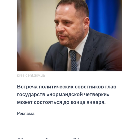
president.gov.ua
Встреча политических советников глав
государств «нормандской четверки»
может состояться до конца января.