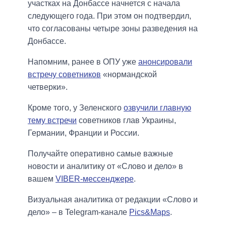
участках на Донбассе начнется с начала
следующего года. При этом он подтвердил,
что согласованы четыре зоны разведения на
Донбассе.
Напомним, ранее в ОПУ уже
анонсировали
встречу советников
«нормандской
четверки».
Кроме того, у Зеленского
озвучили главную
тему встречи
советников глав Украины,
Германии, Франции и России.
Получайте оперативно самые важные
новости и аналитику от «Слово и дело» в
вашем
VIBER-мессенджере
.
Визуальная аналитика от редакции «Слово и
дело» – в Telegram-канале
Pics&Maps
.