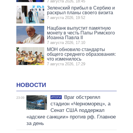
7 августа 2026, 18:45
Зеленский прибыл в Сербию и
раскрыл планы своего визита
7 августа 2026, 19:52
Нацбанк выпустит памятную
монету в честь Папы Римского
Иоанна Павла II
7 августа 2026, 17:10
МОН обновило стандарты
общего среднего образования:
что изменилось
7 августа 2026, 17:29
НОВОСТИ
Враг обстрелял
ИТОГИ
23:09
стадион «Черноморец», а
Сенат США поддержал
«адские санкции» против рф. Главное
за день