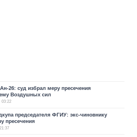
Ан-26: суд избрал меру пресечения
ему Воздушных сил
 03:22
дкупа председателя ФГИУ: экс-чиновнику
ру пресечения
21:37