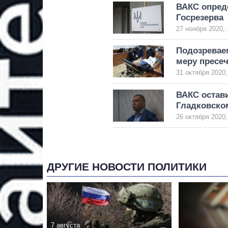
ВАКС опред
Госрезерва
27 ноября 2020, 
Подозревае
меру пресе
31 октября 2020,
ВАКС остав
Гладковско
26 октября 2020,
ДРУГИЕ НОВОСТИ ПОЛИТИКИ
7 августа