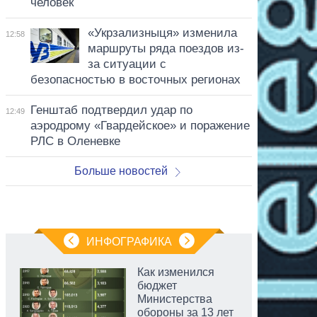
человек
«Укрзализныця» изменила
12:58
маршруты ряда поездов из-
за ситуации с
безопасностью в восточных регионах
Генштаб подтвердил удар по
12:49
аэродрому «Гвардейское» и поражение
РЛС в Оленевке
Больше новостей
ИНФОГРАФИКА
Как изменился
бюджет
Министерства
обороны за 13 лет