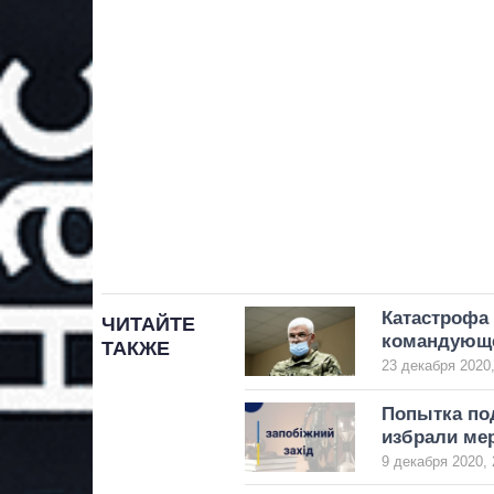
Катастрофа 
ЧИТАЙТЕ
командующ
ТАКЖЕ
23 декабря 2020,
Попытка по
избрали ме
9 декабря 2020, 