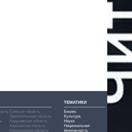
ТЕМАТИКИ
ласть
Сумская область
Бизнес
Тернопольская область
Культура
ь
Харьковская область
Наука
Херсонская область
Национальная
Хмельницкая область
безопасность