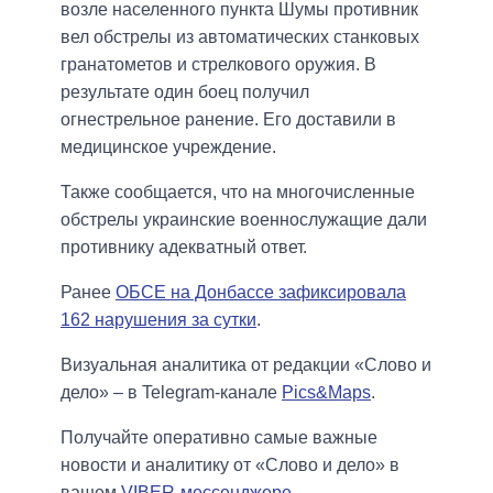
возле населенного пункта Шумы противник
вел обстрелы из автоматических станковых
гранатометов и стрелкового оружия. В
результате один боец получил
огнестрельное ранение. Его доставили в
медицинское учреждение.
Также сообщается, что на многочисленные
обстрелы украинские военнослужащие дали
противнику адекватный ответ.
Ранее
ОБСЕ на Донбассе зафиксировала
162 нарушения за сутки
.
Визуальная аналитика от редакции «Слово и
дело» – в Telegram-канале
Pics&Maps
.
Получайте оперативно самые важные
новости и аналитику от «Слово и дело» в
вашем
VIBER-мессенджере
.