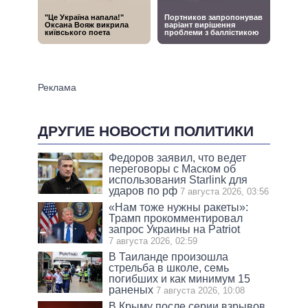
ДРУГИЕ НОВОСТИ ПОЛИТИКИ
Федоров заявил, что ведет
переговоры с Маском об
использования Starlink для
ударов по рф
7 августа 2026, 03:56
«Нам тоже нужны ракеты»:
Трамп прокомментировал
запрос Украины на Patriot
7 августа 2026, 02:59
В Таиланде произошла
стрельба в школе, семь
погибших и как минимум 15
раненых
7 августа 2026, 10:08
В Крыму после серии взрывов