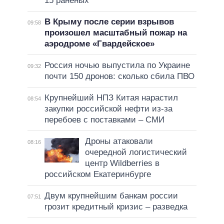
15 раненых
В Крыму после серии взрывов
09:58
произошел масштабный пожар на
аэродроме «Гвардейское»
Россия ночью выпустила по Украине
09:32
почти 150 дронов: сколько сбила ПВО
Крупнейший НПЗ Китая нарастил
08:54
закупки российской нефти из-за
перебоев с поставками – СМИ
Дроны атаковали
08:16
очередной логистический
центр Wildberries в
российском Екатеринбурге
Двум крупнейшим банкам россии
07:51
грозит кредитный кризис – разведка