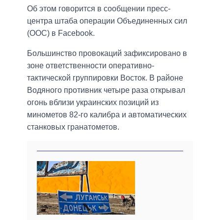
Об этом говорится в сообщении пресс-
центра штаба операции Объединенных сил
(ООС) в Facebook.
Большинство провокаций зафиксировано в
зоне ответственности оперативно-
тактической группировки Восток. В районе
Водяного противник четыре раза открывал
огонь вблизи украинских позиций из
минометов 82-го калибра и автоматических
станковых гранатометов.