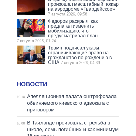
произошел масштабный пожар
на аэродроме «Гвардейское»
7 августа 2026, 09:58
Федоров раскрыл, как
предлагал изменить
мобилизацию: что
предусматривал план
7 августа 2026, 01:24
Трамп подписал указы,
ограничивающие право на
гражданство по рождению в
США
7 августа 2026, 04:39
НОВОСТИ
Апелляционная палата оштрафовала
10:10
обвиняемого киевского адвоката с
приговором
В Таиланде произошла стрельба в
10:08
школе, семь погибших и как минимум