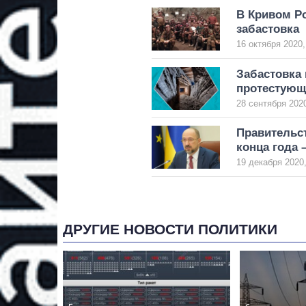
В Кривом Р
забастовка
16 октября 2020,
Забастовка 
протестующ
28 сентября 2020
Правительст
конца года
19 декабря 2020,
ДРУГИЕ НОВОСТИ ПОЛИТИКИ