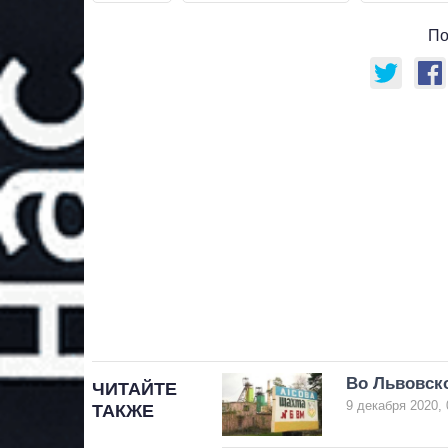
По
Во Львовско
ЧИТАЙТЕ
9 декабря 2020, 
ТАКЖЕ