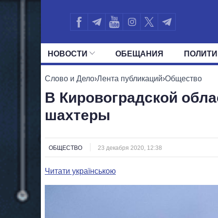
НОВОСТИ
ОБЕЩАНИЯ
ПОЛИТИ
ВСЕ ПОЛИТИКИ
ПРЕЗИДЕНТ И ОФ
Слово и Дело
›
Лента публикаций
›
Общество
В Кировоградской обла
шахтеры
ОБЩЕСТВО
23 декабря 2020, 12:38
Читати українською