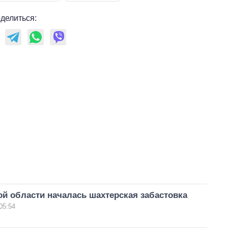
делиться:
й области началась шахтерская забастовка
05:54