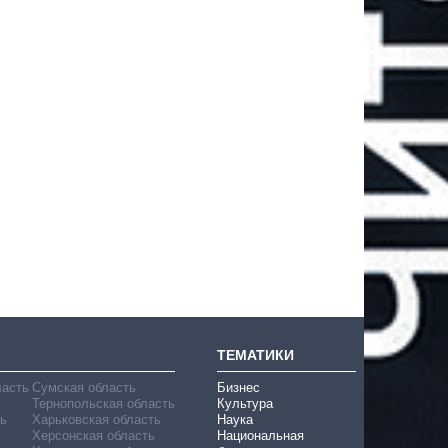
ТЕМАТИКИ
ласть
Сумская область
Бизнес
Тернопольская область
Культура
ь
Харьковская область
Наука
Херсонская область
Национальная