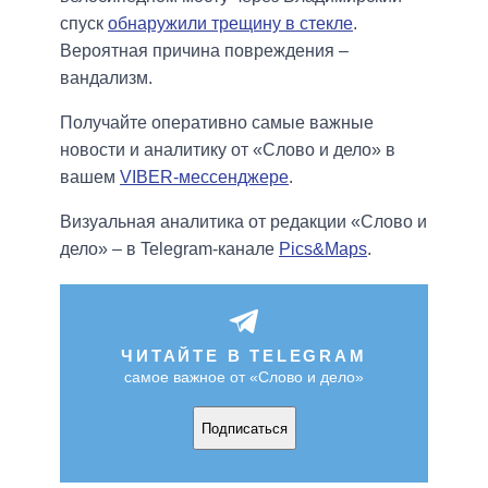
спуск
обнаружили трещину в стекле
.
Вероятная причина повреждения –
вандализм.
Получайте оперативно самые важные
новости и аналитику от «Слово и дело» в
вашем
VIBER-мессенджере
.
Визуальная аналитика от редакции «Слово и
дело» – в Telegram-канале
Pics&Maps
.
ЧИТАЙТЕ В TELEGRAM
самое важное от «Слово и дело»
Подписаться