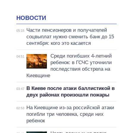
НОВОСТИ
Части пенсионеров и получателей
05:15
соцвыплат нужно сменить банк до 15
сентября: кого это касается
Среди погибших 4-летний
04:51
ребенок: в ГСЧС уточнили
последствия обстрела на
Киевщине
В Киеве после атаки баллистикой в
03:47
двух районах произошли пожары
На Киевщине из-за российской атаки
02:53
погибли три человека, среди них
ребенок