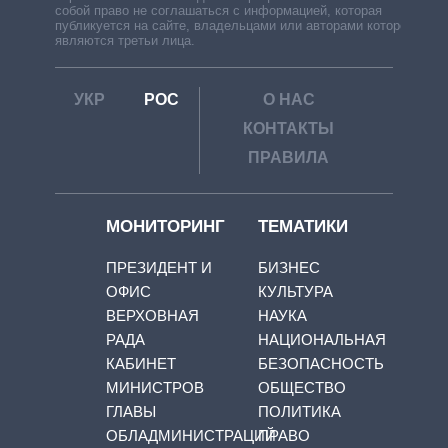
собой право не соглашаться с информацией, которая
публикуется на сайте, владельцами или авторами которой
являются третьи лица.
УКР
РОС
О НАС
КОНТАКТЫ
ПРАВИЛА
МОНИТОРИНГ
ТЕМАТИКИ
ПРЕЗИДЕНТ И
БИЗНЕС
ОФИС
КУЛЬТУРА
ВЕРХОВНАЯ
НАУКА
РАДА
НАЦИОНАЛЬНАЯ
КАБИНЕТ
БЕЗОПАСНОСТЬ
МИНИСТРОВ
ОБЩЕСТВО
ГЛАВЫ
ПОЛИТИКА
ОБЛАДМИНИСТРАЦИЙ
ПРАВО