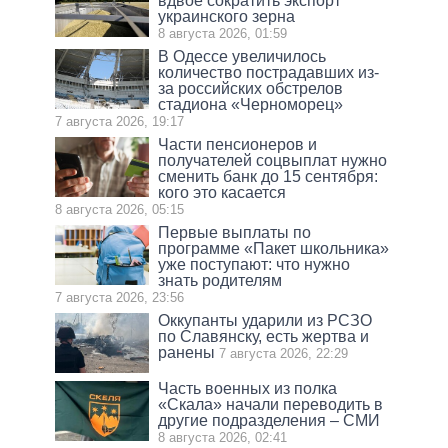
вдвое сократить экспорт
украинского зерна
8 августа 2026, 01:59
В Одессе увеличилось
количество пострадавших из-
за российских обстрелов
стадиона «Черноморец»
7 августа 2026, 19:17
Части пенсионеров и
получателей соцвыплат нужно
сменить банк до 15 сентября:
кого это касается
8 августа 2026, 05:15
Первые выплаты по
программе «Пакет школьника»
уже поступают: что нужно
знать родителям
7 августа 2026, 23:56
Оккупанты ударили из РСЗО
по Славянску, есть жертва и
ранены
7 августа 2026, 22:29
Часть военных из полка
«Скала» начали переводить в
другие подразделения – СМИ
8 августа 2026, 02:41