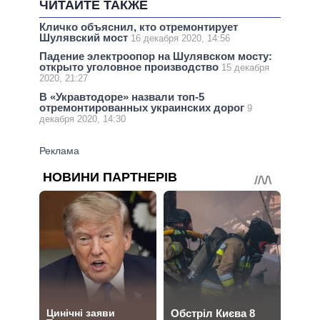
ЧИТАЙТЕ ТАКЖЕ
Кличко объяснил, кто отремонтирует
Шулявский мост
16 декабря 2020, 14:56
Падение электроопор на Шулявском мосту:
открыто уголовное производство
15 декабря
2020, 21:27
В «Укравтодоре» назвали топ-5
отремонтированных украинских дорог
9
декабря 2020, 14:30