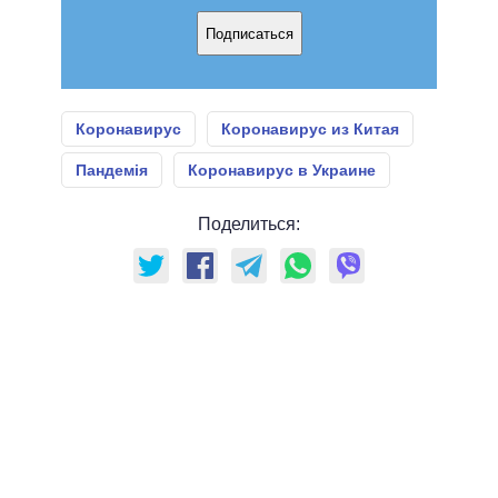
Подписаться
Коронавирус
Коронавирус из Китая
Пандемія
Коронавирус в Украине
Поделиться: