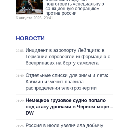
подготовить «специальную
санкционную операцию»
против россии
6 августа 2026, 20:41
НОВОСТИ
Инцидент в аэропорту Лейпцига: в
22:03
Германии опровергли информацию о
боеприпасах на борту самолета
Отдельные списки для зимы и лета:
21:49
Кабмин изменит правила
распределения электроэнергии
Немецкое грузовое судно попало
21:29
под атаку дронами в Черном море –
DW
Россия в июле увеличила добычу
21:25