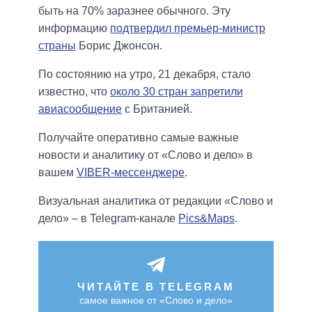
быть на 70% заразнее обычного. Эту
информацию
подтвердил премьер-министр
страны
Борис Джонсон.
По состоянию на утро, 21 декабря, стало
известно, что
около 30 стран запретили
авиасообщение
с Британией.
Получайте оперативно самые важные
новости и аналитику от «Слово и дело» в
вашем
VIBER-мессенджере
.
Визуальная аналитика от редакции «Слово и
дело» – в Telegram-канале
Pics&Maps
.
ЧИТАЙТЕ В TELEGRAM
самое важное от «Слово и дело»