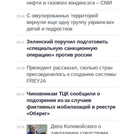
нефти и газового конденсата – СМИ
С оккупированных территорий
20:46
вернули еще одну группу украинских
детей и подростков
Зеленский поручил подготовить
20:41
«специальную санкционную
операцию» против россии
Президент рассказал, сколько стран
20:39
присоединилось к созданию системы
FREYJA
Чиновникам ТЦК сообщили о
20:14
подозрении из-за случаев
фиктивных мобилизаций в реестре
«Оберег»
Дело Коломойского о
19:34
завладении средствами