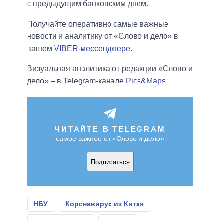
с предыдущим банковским днем.
Получайте оперативно самые важные
новости и аналитику от «Слово и дело» в
вашем
VIBER-мессенджере
.
Визуальная аналитика от редакции «Слово и
дело» – в Telegram-канале
Pics&Maps
.
ЧИТАЙТЕ В TELEGRAM
самое важное от «Слово и дело»
Подписаться
НБУ
Коронавирус из Китая