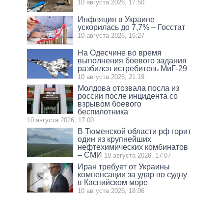
10 августа 2026, 17:50
Инфляция в Украине
ускорилась до 7,7% – Госстат
10 августа 2026, 16:27
На Одесчине во время
выполнения боевого задания
разбился истребитель МиГ-29
10 августа 2026, 21:19
Молдова отозвала посла из
россии после инцидента со
взрывом боевого
беспилотника
10 августа 2026, 17:00
В Тюменской области рф горит
один из крупнейших
нефтехимических комбинатов
– СМИ
10 августа 2026, 17:07
Иран требует от Украины
компенсации за удар по судну
в Каспийском море
10 августа 2026, 18:06