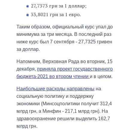
27,7373 грн за 1 доллар;
33,8021 грн за 1 евро.
Таким образом, официальный курс упал до
минимума за три месяца. В последний раз
ниже курс был 7 сентября - 27,7325 гривен
за доллар.
Напомним, Верховная Рада во вторник, 15
декабря,
приняла проект государственного
бюджета-2021 во втором чтении
и в целом.
Наибольшие расходы направлены
на
социальную политику и поддержку
экономики (Минсоцполитики получит 312,4
млрд грн, а Минфин - 217,1 млрд грн). На
здравоохранение решили выделить 162,7
млрд грн.