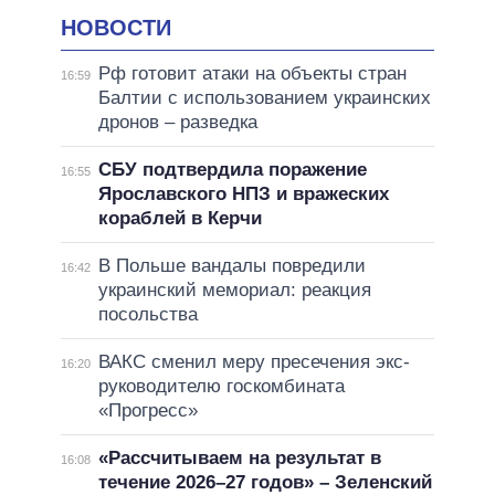
НОВОСТИ
Рф готовит атаки на объекты стран
16:59
Балтии с использованием украинских
дронов – разведка
СБУ подтвердила поражение
16:55
Ярославского НПЗ и вражеских
кораблей в Керчи
В Польше вандалы повредили
16:42
украинский мемориал: реакция
посольства
ВАКС сменил меру пресечения экс-
16:20
руководителю госкомбината
«Прогресс»
«Рассчитываем на результат в
16:08
течение 2026–27 годов» – Зеленский