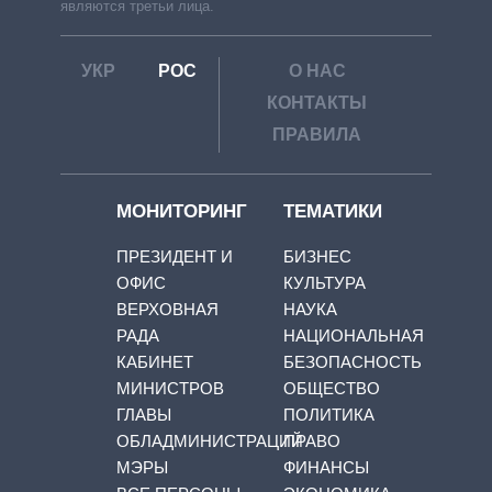
являются третьи лица.
УКР
РОС
О НАС
КОНТАКТЫ
ПРАВИЛА
МОНИТОРИНГ
ТЕМАТИКИ
ПРЕЗИДЕНТ И
БИЗНЕС
ОФИС
КУЛЬТУРА
ВЕРХОВНАЯ
НАУКА
РАДА
НАЦИОНАЛЬНАЯ
КАБИНЕТ
БЕЗОПАСНОСТЬ
МИНИСТРОВ
ОБЩЕСТВО
ГЛАВЫ
ПОЛИТИКА
ОБЛАДМИНИСТРАЦИЙ
ПРАВО
МЭРЫ
ФИНАНСЫ