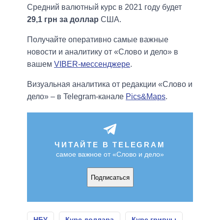
Средний валютный курс в 2021 году будет
29,1 грн за доллар
США.
Получайте оперативно самые важные
новости и аналитику от «Слово и дело» в
вашем
VIBER-мессенджере
.
Визуальная аналитика от редакции «Слово и
дело» – в Telegram-канале
Pics&Maps
.
ЧИТАЙТЕ В TELEGRAM
самое важное от «Слово и дело»
Подписаться
НБУ
Курс доллара
Курс гривны