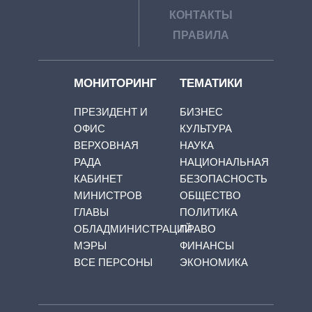
КОНТАКТЫ
ПРАВИЛА
МОНИТОРИНГ
ТЕМАТИКИ
ПРЕЗИДЕНТ И
БИЗНЕС
ОФИС
КУЛЬТУРА
ВЕРХОВНАЯ
НАУКА
РАДА
НАЦИОНАЛЬНАЯ
КАБИНЕТ
БЕЗОПАСНОСТЬ
МИНИСТРОВ
ОБЩЕСТВО
ГЛАВЫ
ПОЛИТИКА
ОБЛАДМИНИСТРАЦИЙ
ПРАВО
МЭРЫ
ФИНАНСЫ
ВСЕ ПЕРСОНЫ
ЭКОНОМИКА