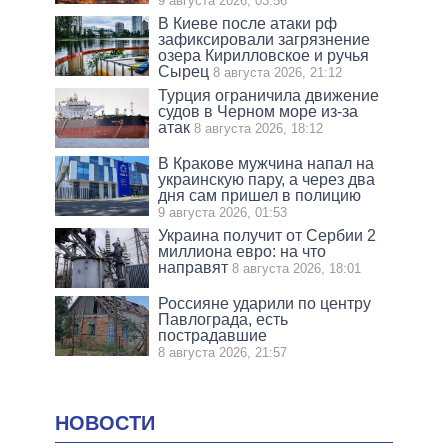
9 августа 2026, 03:56
В Киеве после атаки рф
зафиксировали загрязнение
озера Кирилловское и ручья
Сырец
8 августа 2026, 21:12
Турция ограничила движение
судов в Черном море из-за
атак
8 августа 2026, 18:12
В Кракове мужчина напал на
украинскую пару, а через два
дня сам пришел в полицию
9 августа 2026, 01:53
Украина получит от Сербии 2
миллиона евро: на что
направят
8 августа 2026, 18:01
Россияне ударили по центру
Павлограда, есть
пострадавшие
8 августа 2026, 21:57
НОВОСТИ