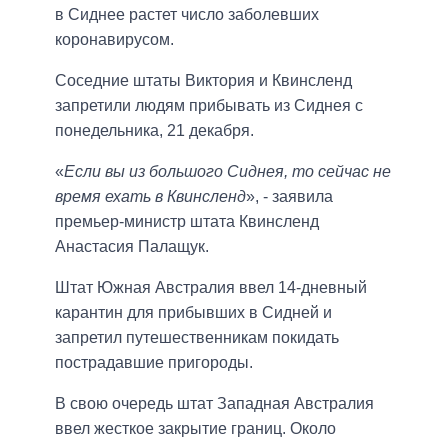
в Сиднее растет число заболевших
коронавирусом.
Соседние штаты Виктория и Квинсленд
запретили людям прибывать из Сиднея с
понедельника, 21 декабря.
«
Если вы из большого Сиднея, то сейчас не
время ехать в Квинсленд
», - заявила
премьер-министр штата Квинсленд
Анастасия Палащук.
Штат Южная Австралия ввел 14-дневный
карантин для прибывших в Сидней и
запретил путешественникам покидать
пострадавшие пригороды.
В свою очередь штат Западная Австралия
ввел жесткое закрытие границ. Около