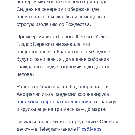
четверти миллиона человек в пригороде
Сиднея на северном побережье, где
произошла вспышка, были помещены в
строгую изоляцию до Рождества.
Премьер-министр Нового Южного Уэльса
Глэдис Бережиклян заявила, что
общественные собрания во всем Сиднее
будут ограничены, а домашние собрания
гражданам следует ограничить до десяти
человек.
Ранее сообщалось, что 8 декабря власти
Австралии из-за пандемии коронавируса
продлили запрет на путешествия
за границу
и круизы еще на три месяца – до марта.
Визуальная аналитика от редакции «Слово и
дело» – в Telegram-канале
Pics&Maps
.