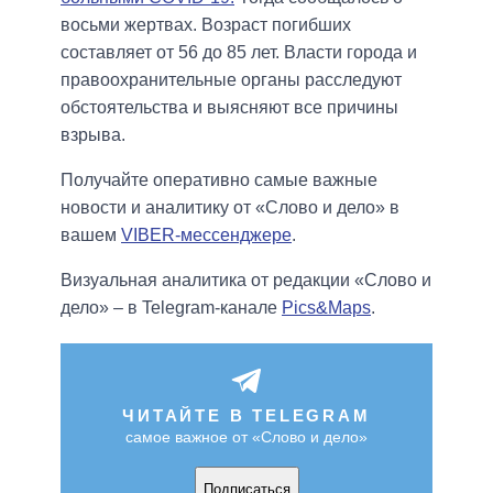
восьми жертвах. Возраст погибших
составляет от 56 до 85 лет. Власти города и
правоохранительные органы расследуют
обстоятельства и выясняют все причины
взрыва.
Получайте оперативно самые важные
новости и аналитику от «Слово и дело» в
вашем
VIBER-мессенджере
.
Визуальная аналитика от редакции «Слово и
дело» – в Telegram-канале
Pics&Maps
.
ЧИТАЙТЕ В TELEGRAM
самое важное от «Слово и дело»
Подписаться