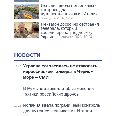
Испания ввела пограничный
контроль для
путешественников из Италии
8 августа 2026, 12:26
Пентагон досрочно отстранил
генерала, который
координировал поддержку
Украины
8 августа 2026, 10:24
НОВОСТИ
Украина согласилась не атаковать
12:46
нероссийские танкеры в Черном
море – СМИ
В Румынии заявили об изменении
12:42
тактики российских дронов
Испания ввела пограничный контроль
12:26
для путешественников из Италии