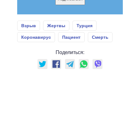
Взрыв
Жертвы
Турция
Коронавирус
Пациент
Смерть
Поделиться: