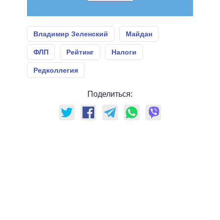
Владимир Зеленский
Майдан
ФЛП
Рейтинг
Налоги
Редколлегия
Поделиться: