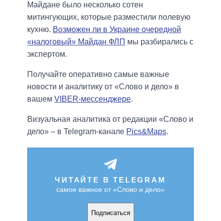
Майдане было несколько сотен
митингующих, которые разместили полевую
кухню.
Возможен ли в Украине очередной
«налоговый» Майдан ФЛП
мы разбирались с
экспертом.
Получайте оперативно самые важные
новости и аналитику от «Слово и дело» в
вашем
VIBER-мессенджере
.
Визуальная аналитика от редакции «Слово и
дело» – в Telegram-канале
Pics&Maps
.
ЧИТАЙТЕ В TELEGRAM
самое важное от «Слово и дело»
Подписаться