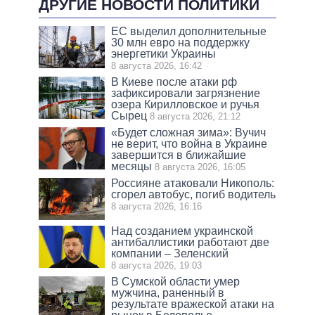
ДРУГИЕ НОВОСТИ ПОЛИТИКИ
ЕС выделил дополнительные
30 млн евро на поддержку
энергетики Украины
8 августа 2026, 16:42
В Киеве после атаки рф
зафиксировали загрязнение
озера Кирилловское и ручья
Сырец
8 августа 2026, 21:12
«Будет сложная зима»: Вучич
не верит, что война в Украине
завершится в ближайшие
месяцы
8 августа 2026, 16:05
Россияне атаковали Никополь:
сгорел автобус, погиб водитель
8 августа 2026, 16:16
Над созданием украинской
антибаллистики работают две
компании – Зеленский
8 августа 2026, 19:03
В Сумской области умер
мужчина, раненный в
результате вражеской атаки на