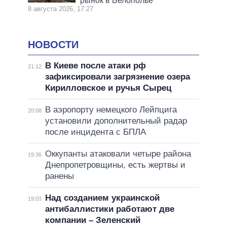
рынок в Белополье
8 августа 2026, 17:27
НОВОСТИ
В Киеве после атаки рф
21:12
зафиксировали загрязнение озера
Кирилловское и ручья Сырец
В аэропорту немецкого Лейпцига
20:08
установили дополнительный радар
после инцидента с БПЛА
Оккупанты атаковали четыре района
19:36
Днепропетровщины, есть жертвы и
ранены
Над созданием украинской
19:03
антибаллистики работают две
компании – Зеленский