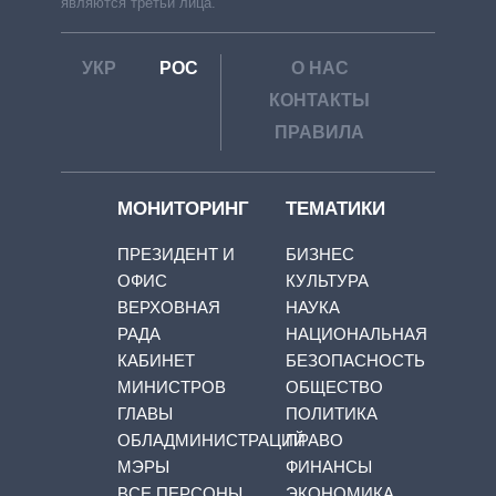
являются третьи лица.
УКР
РОС
О НАС
КОНТАКТЫ
ПРАВИЛА
МОНИТОРИНГ
ТЕМАТИКИ
ПРЕЗИДЕНТ И
БИЗНЕС
ОФИС
КУЛЬТУРА
ВЕРХОВНАЯ
НАУКА
РАДА
НАЦИОНАЛЬНАЯ
КАБИНЕТ
БЕЗОПАСНОСТЬ
МИНИСТРОВ
ОБЩЕСТВО
ГЛАВЫ
ПОЛИТИКА
ОБЛАДМИНИСТРАЦИЙ
ПРАВО
МЭРЫ
ФИНАНСЫ
ВСЕ ПЕРСОНЫ
ЭКОНОМИКА