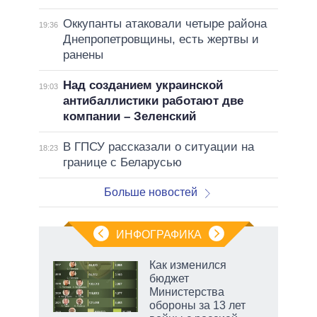
Оккупанты атаковали четыре района
19:36
Днепропетровщины, есть жертвы и
ранены
Над созданием украинской
19:03
антибаллистики работают две
компании – Зеленский
В ГПСУ рассказали о ситуации на
18:23
границе с Беларусью
Больше новостей
ИНФОГРАФИКА
Как изменился
бюджет
Министерства
обороны за 13 лет