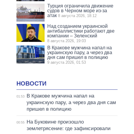
Турция ограничила движение
судов в Черном море из-за
атак
8 августа 2026, 18:12
Над созданием украинской
антибаллистики работают две
компании – Зеленский
8 августа 2026, 19:03
В Кракове мужчина напал на
украинскую пару, а через два
дня сам пришел в полицию
9 августа 2026, 01:53
НОВОСТИ
В Кракове мужчина напал на
01:53
украинскую пару, а через два дня сам
пришел в полицию
На Буковине произошло
00:55
землетрясение: где зафиксировали