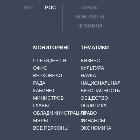
УКР
РОС
О НАС
КОНТАКТЫ
ПРАВИЛА
МОНИТОРИНГ
ТЕМАТИКИ
ПРЕЗИДЕНТ И
БИЗНЕС
ОФИС
КУЛЬТУРА
ВЕРХОВНАЯ
НАУКА
РАДА
НАЦИОНАЛЬНАЯ
КАБИНЕТ
БЕЗОПАСНОСТЬ
МИНИСТРОВ
ОБЩЕСТВО
ГЛАВЫ
ПОЛИТИКА
ОБЛАДМИНИСТРАЦИЙ
ПРАВО
МЭРЫ
ФИНАНСЫ
ВСЕ ПЕРСОНЫ
ЭКОНОМИКА