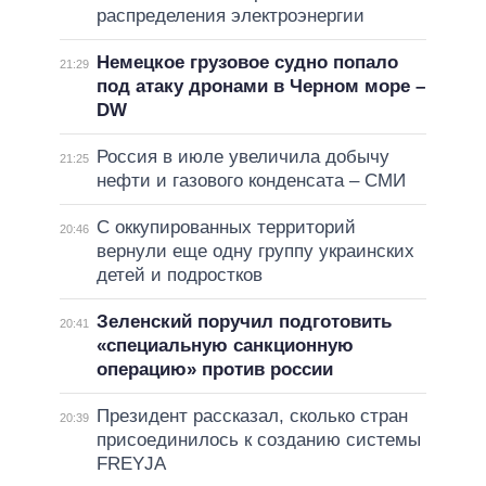
распределения электроэнергии
Немецкое грузовое судно попало
21:29
под атаку дронами в Черном море –
DW
Россия в июле увеличила добычу
21:25
нефти и газового конденсата – СМИ
С оккупированных территорий
20:46
вернули еще одну группу украинских
детей и подростков
Зеленский поручил подготовить
20:41
«специальную санкционную
операцию» против россии
Президент рассказал, сколько стран
20:39
присоединилось к созданию системы
FREYJA