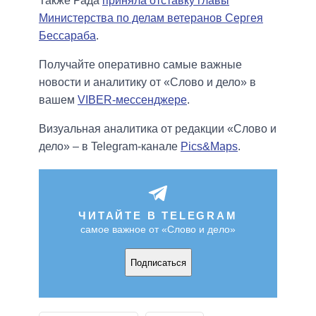
Также Рада
приняла отставку главы
Министерства по делам ветеранов Сергея
Бессараба
.
Получайте оперативно самые важные
новости и аналитику от «Слово и дело» в
вашем
VIBER-мессенджере
.
Визуальная аналитика от редакции «Слово и
дело» – в Telegram-канале
Pics&Maps
.
ЧИТАЙТЕ В TELEGRAM
самое важное от «Слово и дело»
Подписаться