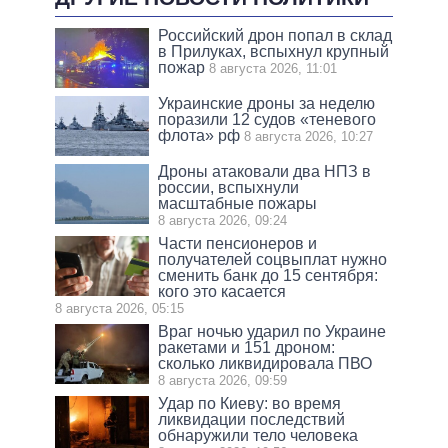
Российский дрон попал в склад
в Прилуках, вспыхнул крупный
пожар
8 августа 2026, 11:01
Украинские дроны за неделю
поразили 12 судов «теневого
флота» рф
8 августа 2026, 10:27
Дроны атаковали два НПЗ в
россии, вспыхнули
масштабные пожары
8 августа 2026, 09:24
Части пенсионеров и
получателей соцвыплат нужно
сменить банк до 15 сентября:
кого это касается
8 августа 2026, 05:15
Враг ночью ударил по Украине
ракетами и 151 дроном:
сколько ликвидировала ПВО
8 августа 2026, 09:59
Удар по Киеву: во время
ликвидации последствий
обнаружили тело человека