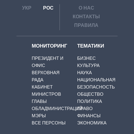
УКР
РОС
О НАС
КОНТАКТЫ
ПРАВИЛА
МОНИТОРИНГ
ТЕМАТИКИ
ПРЕЗИДЕНТ И
БИЗНЕС
ОФИС
КУЛЬТУРА
ВЕРХОВНАЯ
НАУКА
РАДА
НАЦИОНАЛЬНАЯ
КАБИНЕТ
БЕЗОПАСНОСТЬ
МИНИСТРОВ
ОБЩЕСТВО
ГЛАВЫ
ПОЛИТИКА
ОБЛАДМИНИСТРАЦИЙ
ПРАВО
МЭРЫ
ФИНАНСЫ
ВСЕ ПЕРСОНЫ
ЭКОНОМИКА