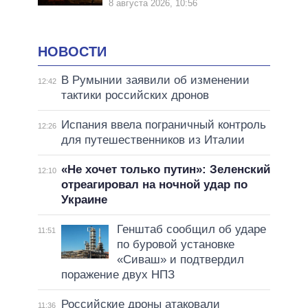
8 августа 2026, 10:56
НОВОСТИ
В Румынии заявили об изменении
12:42
тактики российских дронов
Испания ввела пограничный контроль
12:26
для путешественников из Италии
«Не хочет только путин»: Зеленский
12:10
отреагировал на ночной удар по
Украине
Генштаб сообщил об ударе
11:51
по буровой установке
«Сиваш» и подтвердил
поражение двух НПЗ
Российские дроны атаковали
11:36