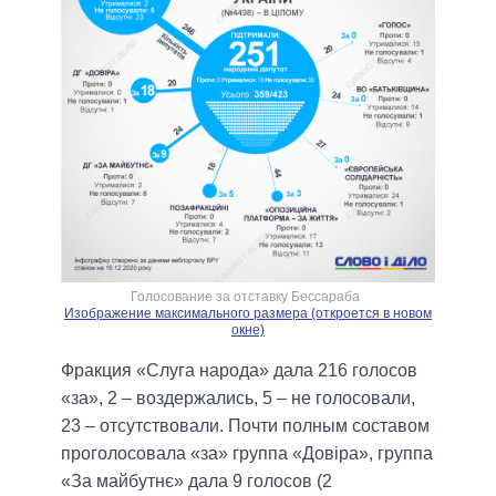
Голосование за отставку Бессараба
Изображение максимального размера (откроется в новом
окне)
Фракция «Слуга народа» дала 216 голосов
«за», 2 – воздержались, 5 – не голосовали,
23 – отсутствовали. Почти полным составом
проголосовала «за» группа «Довіра», группа
«За майбутнє» дала 9 голосов (2