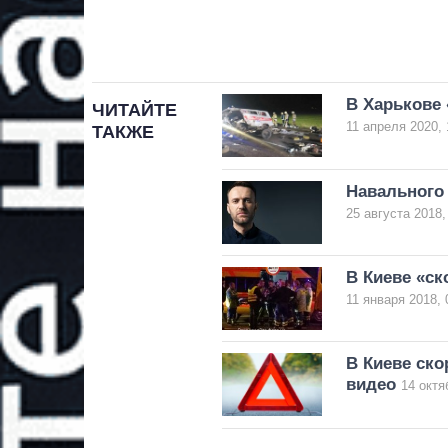
В Харькове 
ЧИТАЙТЕ
11 апреля 2020, 
ТАКЖЕ
Навального 
25 августа 2018,
В Киеве «ск
11 января 2018, 
В Киеве ско
видео
14 октя