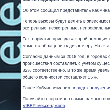
Об этом сообщил представитель Кабмина
Теперь вызовы будут делить в зависимост
экстренные, неэкстренные, непрофильны
Так, норматив приезда «скорой помощи» н
момента обращения к диспетчеру. На экст
Согласно данным за 2018 год, в городах
происшествия составляет, с учетом суще
82% соответственно. В то же время удель
общего количества составляет 25%.
Ранее Кабмин изменил
порядок получени
Получайте оперативно самые важные ново
VIBER-мессенджере
.