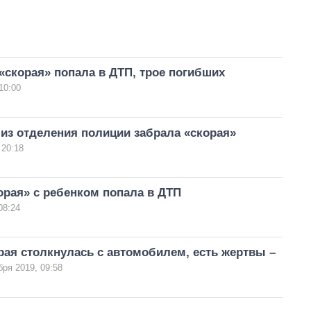
«скорая» попала в ДТП, трое погибших
10:00
из отделения полиции забрала «скорая»
 20:18
орая» с ребенком попала в ДТП
08:24
рая столкнулась с автомобилем, есть жертвы –
бря 2019, 09:58