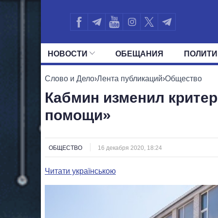
НОВОСТИ
ОБЕЩАНИЯ
ПОЛИТИ
ВСЕ ПОЛИТИКИ
ПРЕЗИДЕНТ И ОФ
Слово и Дело
›
Лента публикаций
›
Общество
Кабмин изменил критер
помощи»
ОБЩЕСТВО
16 декабря 2020, 18:24
Читати українською