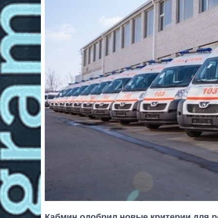
Кабмин одобрил новые критерии для р