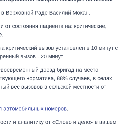
 в Верховной Раде Василий Мокан.
и от состояния пациента на: критические,
е.
а критический вызов установлен в 10 минут с
ренный вызов - 20 минут.
 своевременный доезд бригад на место
ствующего норматива, 88% случаев, в селах
ный вес вызовов в сельской местности от
я автомобильных номеров
.
сти и аналитику от «Слово и дело» в вашем
Как выросли
тарифы на