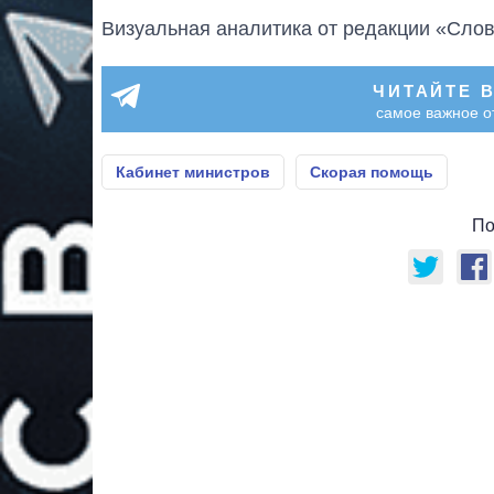
Визуальная аналитика от редакции «Слов
ЧИТАЙТЕ 
самое важное о
Кабинет министров
Скорая помощь
По