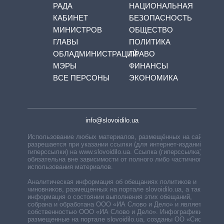
РАДА
НАЦИОНАЛЬНАЯ
КАБИНЕТ
БЕЗОПАСНОСТЬ
МИНИСТРОВ
ОБЩЕСТВО
ГЛАВЫ
ПОЛИТИКА
ОБЛАДМИНИСТРАЦИЙ
ПРАВО
МЭРЫ
ФИНАНСЫ
ВСЕ ПЕРСОНЫ
ЭКОНОМИКА
info@slovoidilo.ua
Использование любых материалов, размещённых на сайте,
разрешается при указании ссылки (для интернет-изданий —
гиперссылки) на www.slovoidilo.ua. Ссылка (гиперссылка)
обязательна вне зависимости от полного либо частичного
использования материалов.
Аналитическая информация об обещаниях политиков и
чиновников, размещенных на портале slovoidilo.ua, а также
информация о состоянии выполнения этих обещаний,
собрана и обработана ООО «ИА Слово и Дело» и является
собственностью ООО «ИА Слово и Дело». Инфографики,
размещенные на портале slovoidilo.ua, созданы ОО «Система