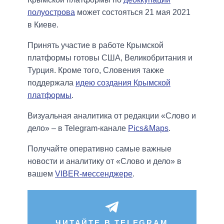
полуострова
может состояться 21 мая 2021
в Киеве.
Принять участие в работе Крымской
платформы готовы США, Великобритания и
Турция. Кроме того, Словения также
поддержала
идею создания Крымской
платформы
.
Визуальная аналитика от редакции «Слово и
дело» – в Telegram-канале
Pics&Maps
.
Получайте оперативно самые важные
новости и аналитику от «Слово и дело» в
вашем
VIBER-мессенджере
.
ЧИТАЙТЕ В TELEGRAM