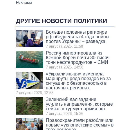
ДРУГИЕ НОВОСТИ ПОЛИТИКИ
Больше половины регионов
рф обеднели за 4 года войны
против Украины – разведка
7 августа 2026, 11:58
Россия импортировала из
Южной Кореи почти 30 тысяч
тонн нефтепродуктов – СМИ
7 августа 2026, 14:58
«Укрзализныця» изменила
маршруты ряда поездов из-за
ситуации с безопасностью в
восточных регионах
7 августа 2026, 12:58
Зеленский дал задание
усилить направления, которые
сейчас штурмует армия рф
7 августа 2026, 15:36
Правоохранители разоблачили
новые «уклонистские схемы» в
трех регионах