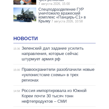
7 августа 2026, 15:00
Спецподразделение ГУР
уничтожило вражеский
комплекс «Панцирь-С1» в
Крыму
7 августа 2026, 10:58
НОВОСТИ
Зеленский дал задание усилить
15:36
направления, которые сейчас
штурмует армия рф
Правоохранители разоблачили новые
15:00
«уклонистские схемы» в трех
регионах
Россия импортировала из Южной
14:58
Кореи почти 30 тысяч тонн
нефтепродуктов – СМИ