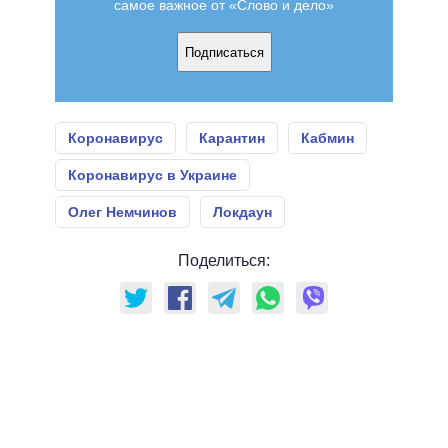
самое важное от «Слово и дело»
Подписаться
Коронавирус
Карантин
Кабмин
Коронавирус в Украине
Олег Немчинов
Локдаун
Поделиться: