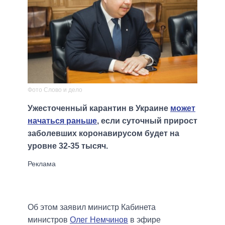
Фото Слово и дело
Ужесточенный карантин в Украине
может
начаться раньше
, если суточный прирост
заболевших коронавирусом будет на
уровне 32-35 тысяч.
Об этом заявил министр Кабинета
министров
Олег Немчинов
в эфире