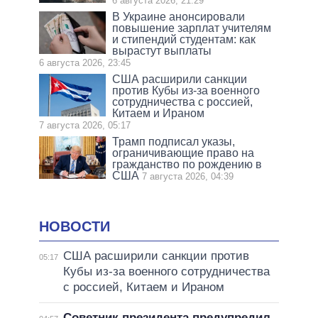
6 августа 2026, 21:29
В Украине анонсировали
повышение зарплат учителям
и стипендий студентам: как
вырастут выплаты
6 августа 2026, 23:45
США расширили санкции
против Кубы из-за военного
сотрудничества с россией,
Китаем и Ираном
7 августа 2026, 05:17
Трамп подписал указы,
ограничивающие право на
гражданство по рождению в
США
7 августа 2026, 04:39
НОВОСТИ
США расширили санкции против
05:17
Кубы из-за военного сотрудничества
с россией, Китаем и Ираном
Советник президента предупредил