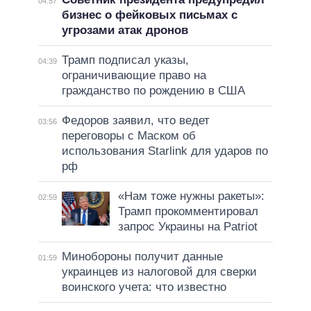
04:57
бизнес о фейковых письмах с
угрозами атак дронов
Трамп подписал указы,
04:39
ограничивающие право на
гражданство по рождению в США
Федоров заявил, что ведет
03:56
переговоры с Маском об
использования Starlink для ударов по
рф
«Нам тоже нужны ракеты»:
02:59
Трамп прокомментировал
запрос Украины на Patriot
Минобороны получит данные
01:59
украинцев из налоговой для сверки
воинского учета: что известно