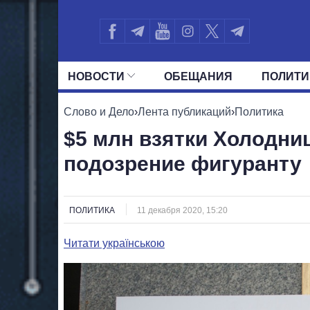
НОВОСТИ
ОБЕЩАНИЯ
ПОЛИТИ
ВСЕ ПОЛИТИКИ
ПРЕЗИДЕНТ И ОФ
Слово и Дело
›
Лента публикаций
›
Политика
$5 млн взятки Холодни
подозрение фигуранту
ПОЛИТИКА
11 декабря 2020, 15:20
Читати українською