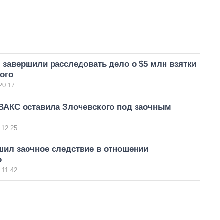
завершили расследовать дело о $5 млн взятки
ого
20:17
ВАКС оставила Злочевского под заочным
 12:25
шил заочное следствие в отношении
о
 11:42