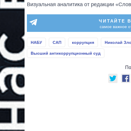
Визуальная аналитика от редакции «Слов
ЧИТАЙТЕ 
самое важное о
НАБУ
САП
коррупция
Николай Зл
Высший антикоррупционный суд
По