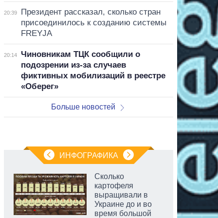
Президент рассказал, сколько стран
20:39
присоединилось к созданию системы
FREYJA
Чиновникам ТЦК сообщили о
20:14
подозрении из-за случаев
фиктивных мобилизаций в реестре
«Оберег»
Больше новостей
ИНФОГРАФИКА
Сколько
картофеля
выращивали в
Украине до и во
время большой