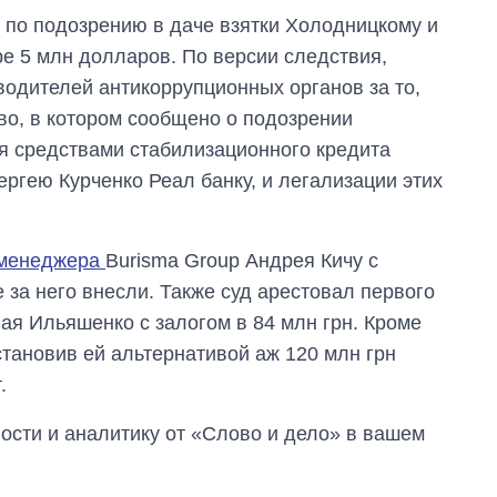
по подозрению в даче взятки Холодницкому и
е 5 млн долларов. По версии следствия,
водителей антикоррупционных органов за то,
во, в котором сообщено о подозрении
ия средствами стабилизационного кредита
ргею Курченко Реал банку, и легализации этих
 менеджера
Burisma Group Андрея Кичу с
е за него внесли. Также суд арестовал первого
ая Ильяшенко с залогом в 84 млн грн. Кроме
становив ей альтернативой аж 120 млн грн
.
сти и аналитику от «Слово и дело» в вашем