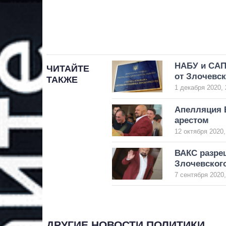
НАБУ и САП 
ЧИТАЙТЕ
от Злочевск
ТАКЖЕ
1 декабря 2020, 
Апелляция 
арестом
12 октября 2020,
ВАКС разре
Злочевског
7 сентября 2020,
ДРУГИЕ НОВОСТИ ПОЛИТИКИ