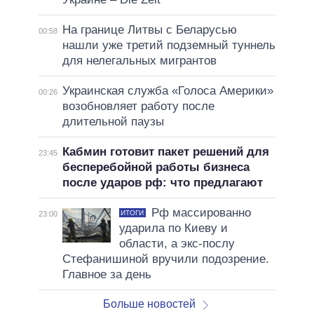
На границе Литвы с Беларусью
00:58
нашли уже третий подземный туннель
для нелегальных мигрантов
Украинская служба «Голоса Америки»
00:26
возобновляет работу после
длительной паузы
Кабмин готовит пакет решений для
23:45
бесперебойной работы бизнеса
после ударов рф: что предлагают
Рф массированно
ИТОГИ
23:00
ударила по Киеву и
области, а экс-послу
Стефанишиной вручили подозрение.
Главное за день
Больше новостей