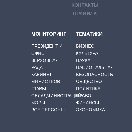
КОНТАКТЫ
ПРАВИЛА
МОНИТОРИНГ
ТЕМАТИКИ
ПРЕЗИДЕНТ И
БИЗНЕС
ОФИС
КУЛЬТУРА
ВЕРХОВНАЯ
НАУКА
РАДА
НАЦИОНАЛЬНАЯ
КАБИНЕТ
БЕЗОПАСНОСТЬ
МИНИСТРОВ
ОБЩЕСТВО
ГЛАВЫ
ПОЛИТИКА
ОБЛАДМИНИСТРАЦИЙ
ПРАВО
МЭРЫ
ФИНАНСЫ
ВСЕ ПЕРСОНЫ
ЭКОНОМИКА