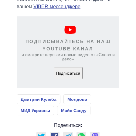
вашем
VIBER-мессенджере
.
ПОДПИСЫВАЙТЕСЬ НА НАШ
YOUTUBE КАНАЛ
и смотрите первыми новые видео от «Слово и
дело»
Подписаться
Дмитрий Кулеба
Молдова
МИД Украины
Майя Санду
Поделиться: