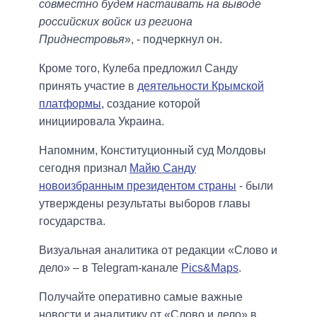
совместно будем настаивать на выводе
российских войск из региона
Приднестровья
», - подчеркнул он.
Кроме того, Кулеба предложил Санду
принять участие в
деятельности Крымской
платформы
, создание которой
инициировала Украина.
Напомним, Конституционный суд Молдовы
сегодня признал
Майю Санду
новоизбранным президентом страны
- были
утверждены результаты выборов главы
государства.
Визуальная аналитика от редакции «Слово и
дело» – в Telegram-канале
Pics&Maps
.
Получайте оперативно самые важные
новости и аналитику от «Слово и дело» в