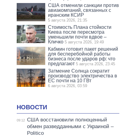
США отменили санкции против
авиакомпаний, связанных с
иранским КСИР
5 августа 2026, 21:35
Стоимость Плана стойкости
Киева после пересмотра
уменьшили почти вдвое –
Кличко
5 августа 2026, 19:49
Кабмин готовит пакет решений
для бесперебойной работы
бизнеса после ударов рф: что
предлагают
5 августа 2026, 23:45
Затмение Солнца сократит
производство электричества в
ЕС почти на 10 ГВт
6 августа 2026, 03:59
НОВОСТИ
США восстановили полноценный
09:12
обмен разведданными с Украиной –
Politico