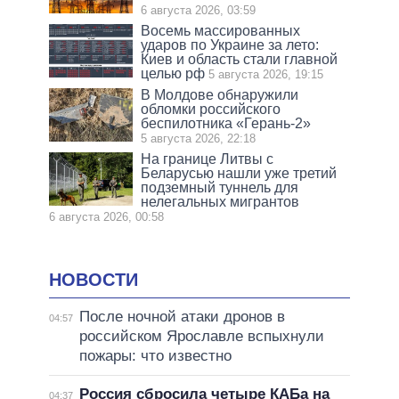
6 августа 2026, 03:59
Восемь массированных
ударов по Украине за лето:
Киев и область стали главной
целью рф
5 августа 2026, 19:15
В Молдове обнаружили
обломки российского
беспилотника «Герань-2»
5 августа 2026, 22:18
На границе Литвы с
Беларусью нашли уже третий
подземный туннель для
нелегальных мигрантов
6 августа 2026, 00:58
НОВОСТИ
После ночной атаки дронов в
04:57
российском Ярославле вспыхнули
пожары: что известно
Россия сбросила четыре КАБа на
04:37