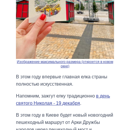
Изображение максимального размера (откроется в новом
окне)
В этом году впервые главная елка страны
полностью искусственная.
Напомним, зажгут елку традиционно
в день
святого Николая - 19 декабря
.
В этом году в Киеве будет новый новогодний
пешеходный маршрут от Арки Дружбы
народов через пешеходный мост и