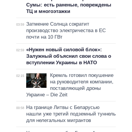
Сумы: есть раненые, повреждены
ТЦ и многоэтажки
Затмение Солнца сократит
03:59
производство электричества в ЕС
почти на 10 ГВт
«Нужен новый силовой блок»:
02:59
Залужный объяснил свои слова о
вступлении Украины в НАТО
Кремль готовил покушение
02:15
на руководителя компании,
поставляющей дроны
Украине – Die Zeit
На границе Литвы с Беларусью
00:58
нашли уже третий подземный туннель
для нелегальных мигрантов