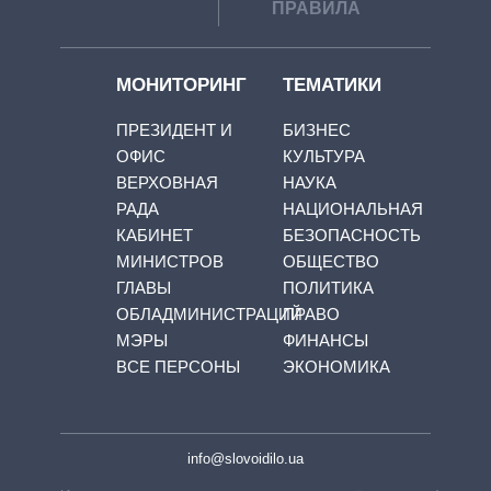
ПРАВИЛА
МОНИТОРИНГ
ТЕМАТИКИ
ПРЕЗИДЕНТ И
БИЗНЕС
ОФИС
КУЛЬТУРА
ВЕРХОВНАЯ
НАУКА
РАДА
НАЦИОНАЛЬНАЯ
КАБИНЕТ
БЕЗОПАСНОСТЬ
МИНИСТРОВ
ОБЩЕСТВО
ГЛАВЫ
ПОЛИТИКА
ОБЛАДМИНИСТРАЦИЙ
ПРАВО
МЭРЫ
ФИНАНСЫ
ВСЕ ПЕРСОНЫ
ЭКОНОМИКА
info@slovoidilo.ua