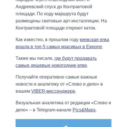
Андреевский спуск до Контрактовой
площади. По ходу маршрута будут
размещены световые арт-инсталляции. На
Контрактовой площади откроют каток.
Как известно, в прошлом году
киевская елка
вошла в топ-5 самых красивых в Европе
.
Также мы писали,
где будут продавать
самые дешевые новогодние елки
.
Получайте оперативно самые важные
новости и аналитику от «Слово и дело» в
вашем
VIBER-мессенджере
.
Визуальная аналитика от редакции «Слово и
дело» – в Telegram-канале
Pics&Maps
.