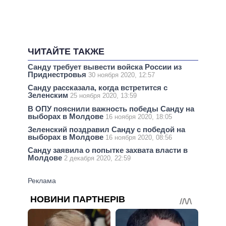
ЧИТАЙТЕ ТАКЖЕ
Санду требует вывести войска России из
Приднестровья
30 ноября 2020, 12:57
Санду рассказала, когда встретится с
Зеленским
25 ноября 2020, 13:59
В ОПУ пояснили важность победы Санду на
выборах в Молдове
16 ноября 2020, 18:05
Зеленский поздравил Санду с победой на
выборах в Молдове
16 ноября 2020, 08:56
Санду заявила о попытке захвата власти в
Молдове
2 декабря 2020, 22:59