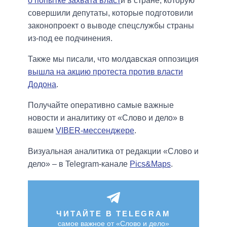
о попытке захвата власт
и в стране, которую
совершили депутаты, которые подготовили
законопроект о выводе спецслужбы страны
из-под ее подчинения.
Также мы писали, что молдавская оппозиция
вышла на акцию протеста против власти
Додона
.
Получайте оперативно самые важные
новости и аналитику от «Слово и дело» в
вашем
VIBER-мессенджере
.
Визуальная аналитика от редакции «Слово и
дело» – в Telegram-канале
Pics&Maps
.
ЧИТАЙТЕ В TELEGRAM
самое важное от «Слово и дело»