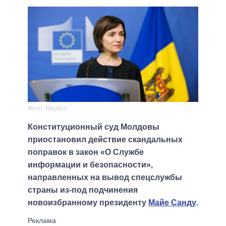
Фото: Reuters
Конституционный суд Молдовы
приостановил действие скандальных
поправок в закон «О Службе
информации и безопасности»,
направленных на вывод спецслужбы
страны из-под подчинения
новоизбранному президенту
Майе Санду
.