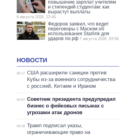
повышение зарплат учителям
и стипендий студентам: как
вырастут выплаты
6 августа 2026, 23:45
Федоров заявил, что ведет
переговоры с Маском об
использования Starlink для
ударов по рф
7 августа 2026, 03:56
НОВОСТИ
США расширили санкции против
05:17
Кубы из-за военного сотрудничества
с россией, Китаем и Ираном
Советник президента предупредил
04:57
бизнес о фейковых письмах с
угрозами атак дронов
Трамп подписал указы,
04:39
ограничивающие право на