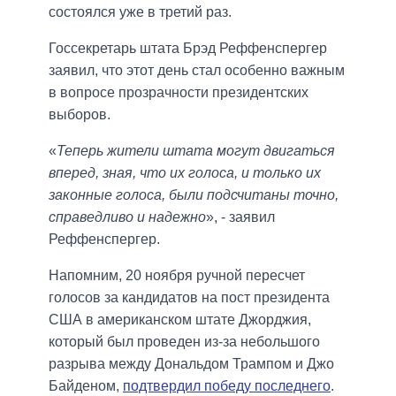
состоялся уже в третий раз.
Госсекретарь штата Брэд Реффенспергер
заявил, что этот день стал особенно важным
в вопросе прозрачности президентских
выборов.
«
Теперь жители штата могут двигаться
вперед, зная, что их голоса, и только их
законные голоса, были подсчитаны точно,
справедливо и надежно
», - заявил
Реффенспергер.
Напомним, 20 ноября ручной пересчет
голосов за кандидатов на пост президента
США в американском штате Джорджия,
который был проведен из-за небольшого
разрыва между Дональдом Трампом и Джо
Байденом,
подтвердил победу последнего
.