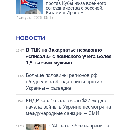
против Кубы из-за военного
сотрудничества с россией,
Китаем и Ираном
7 августа 2026, 05:17
НОВОСТИ
В ТЦК на Закарпатье незаконно
12:07
«списали» с воинского учета более
1,5 тысячи мужчин
Больше половины регионов рф
11:58
обеднели за 4 года войны против
Украины – разведка
КНДР заработала около $22 млрд с
11:41
начала войны в Украине несмотря на
международные санкции – СМИ
САП в октябре направит в
11:20