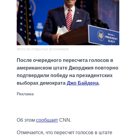
Фото из открытых источников
После очередного пересчета голосов в
американском штате Джорджия повторно
подтвердили победу на президентских
выборах демократа
Джо Байдена
.
Об этом
сообщает
CNN.
Отмечается, что пересчет голосов в штате