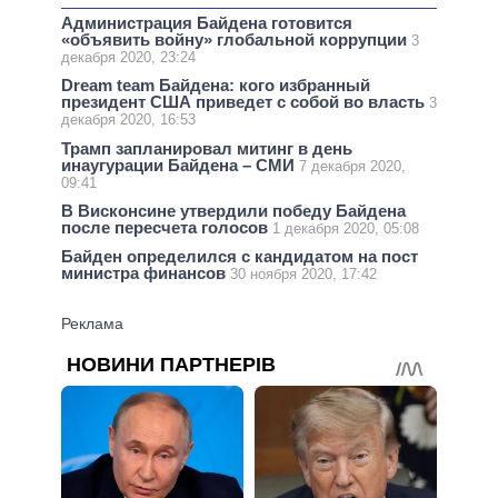
Администрация Байдена готовится
«объявить войну» глобальной коррупции
3
декабря 2020, 23:24
Dream team Байдена: кого избранный
президент США приведет с собой во власть
3
декабря 2020, 16:53
Трамп запланировал митинг в день
инаугурации Байдена – СМИ
7 декабря 2020,
09:41
В Висконсине утвердили победу Байдена
после пересчета голосов
1 декабря 2020, 05:08
Байден определился с кандидатом на пост
министра финансов
30 ноября 2020, 17:42