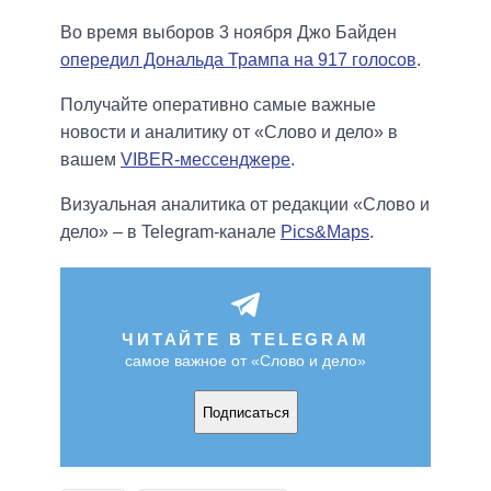
Во время выборов 3 ноября Джо Байден
опередил Дональда Трампа на 917 голосов
.
Получайте оперативно самые важные
новости и аналитику от «Слово и дело» в
вашем
VIBER-мессенджере
.
Визуальная аналитика от редакции «Слово и
дело» – в Telegram-канале
Pics&Maps
.
ЧИТАЙТЕ В TELEGRAM
самое важное от «Слово и дело»
Подписаться