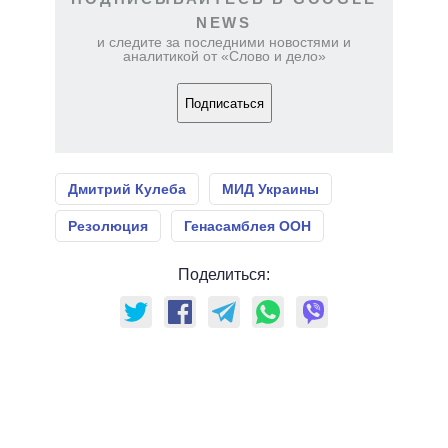
NEWS
и следите за последними новостями и
аналитикой от «Слово и дело»
Подписаться
Дмитрий Кулеба
МИД Украины
Резолюция
Генасамблея ООН
Поделиться: