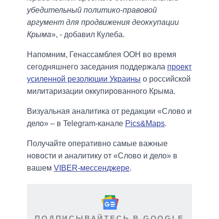
убедительный политико-правовой
аргумент для продвижения деоккупации
Крыма
», - добавил Кулеба.
Напомним, Генассамблея ООН во время
сегодняшнего заседания поддержала
проект
усиленной резолюции Украины
о российской
милитаризации оккупированного Крыма.
Визуальная аналитика от редакции «Слово и
дело» – в Telegram-канале
Pics&Maps
.
Получайте оперативно самые важные
новости и аналитику от «Слово и дело» в
вашем
VIBER-мессенджере
.
ПОДПИСЫВАЙТЕСЬ В GOOGLE