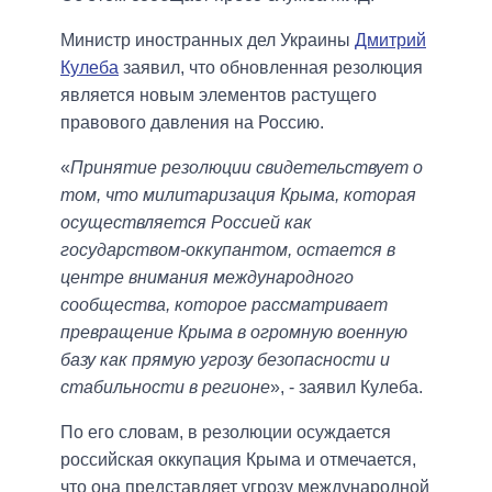
Министр иностранных дел Украины
Дмитрий
Кулеба
заявил, что обновленная резолюция
является новым элементов растущего
правового давления на Россию.
«
Принятие резолюции свидетельствует о
том, что милитаризация Крыма, которая
осуществляется Россией как
государством-оккупантом, остается в
центре внимания международного
сообщества, которое рассматривает
превращение Крыма в огромную военную
базу как прямую угрозу безопасности и
стабильности в регионе
», - заявил Кулеба.
По его словам, в резолюции осуждается
российская оккупация Крыма и отмечается,
что она представляет угрозу международной