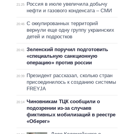
Россия в июле увеличила добычу
21:25
нефти и газового конденсата – СМИ
С оккупированных территорий
20:46
вернули еще одну группу украинских
детей и подростков
Зеленский поручил подготовить
20:41
«специальную санкционную
операцию» против россии
Президент рассказал, сколько стран
20:39
присоединилось к созданию системы
FREYJA
Чиновникам ТЦК сообщили о
20:14
подозрении из-за случаев
фиктивных мобилизаций в реестре
«Оберег»