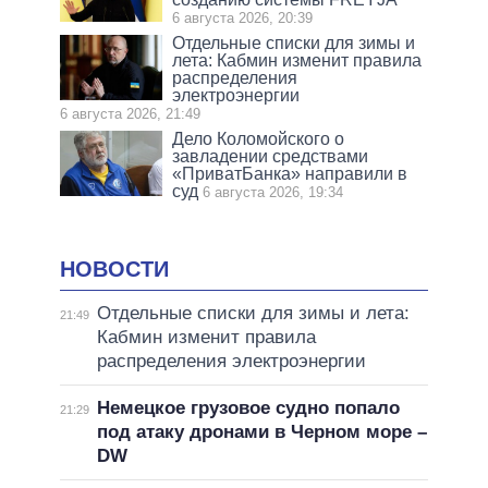
6 августа 2026, 20:39
Отдельные списки для зимы и
лета: Кабмин изменит правила
распределения
электроэнергии
6 августа 2026, 21:49
Дело Коломойского о
завладении средствами
«ПриватБанка» направили в
суд
6 августа 2026, 19:34
НОВОСТИ
Отдельные списки для зимы и лета:
21:49
Кабмин изменит правила
распределения электроэнергии
Немецкое грузовое судно попало
21:29
под атаку дронами в Черном море –
DW