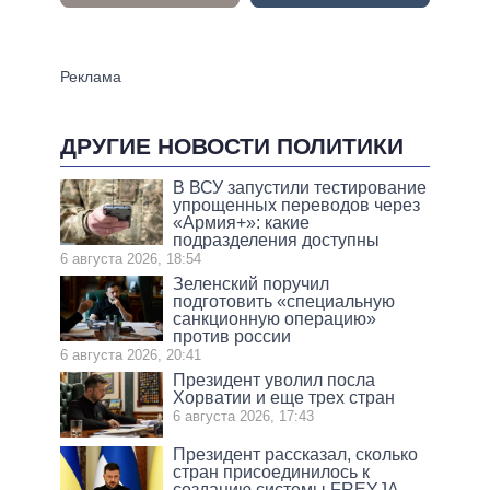
ДРУГИЕ НОВОСТИ ПОЛИТИКИ
В ВСУ запустили тестирование
упрощенных переводов через
«Армия+»: какие
подразделения доступны
6 августа 2026, 18:54
Зеленский поручил
подготовить «специальную
санкционную операцию»
против россии
6 августа 2026, 20:41
Президент уволил посла
Хорватии и еще трех стран
6 августа 2026, 17:43
Президент рассказал, сколько
стран присоединилось к
созданию системы FREYJA