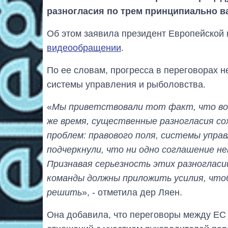
разногласия по трем принципиально 
Об этом заявила президент Европейской 
видеообращении
.
По ее словам, прогресса в переговорах н
системы управления и рыболовства.
«
Мы приветствовали тот факт, что во 
же время, существенные разногласия с
проблем: правового поля, системы упра
подчеркнули, что ни одно соглашение н
Признавая серьезность этих разногласи
команды должны приложить усилия, чтобы
решить
», - отметила дер Ляен.
Она добавила, что переговоры между ЕС