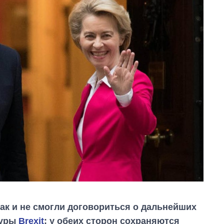
ак и не смогли договориться о дальнейших
дуры
Brexit
: у обеих сторон сохраняются