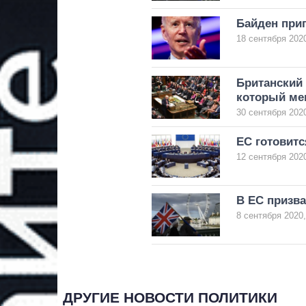
Байден приг
18 сентября 2020
Британский 
который мен
30 сентября 2020
ЕС готовитс
12 сентября 2020
В ЕС призва
8 сентября 2020,
ДРУГИЕ НОВОСТИ ПОЛИТИКИ