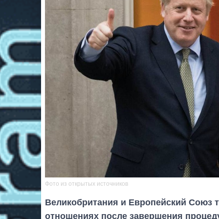
Фото из открытых источников
Великобритания и Европейский Союз т
отношениях после завершения проце