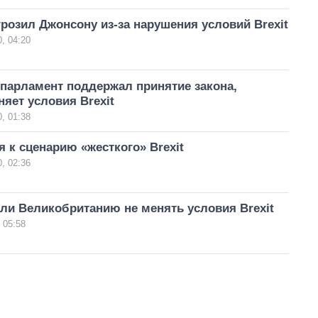
розил Джонсону из-за нарушения условий Brexit
, 04:20
парламент поддержал принятие закона,
яет условия Brexit
, 01:38
я к сценарию «жесткого» Brexit
, 02:36
ли Великобританию не менять условия Brexit
 05:58