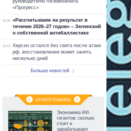
руководителю госкомбината
«Прогресс»
«Рассчитываем на результат в
16:08
течение 2026–27 годов» – Зеленский
о собственной антибаллистике
Херсон остался без света после атаки
16:03
рф, восстановление может занять
несколько дней
Больше новостей
ИНФОГРАФИКА
Экономика ИИ-
гигантов: сколько
стоят и
зарабатывают