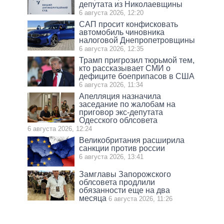
депутата из Николаевщины
6 августа 2026, 12:20
САП просит конфисковать
автомобиль чиновника
налоговой Днепропетровщины
6 августа 2026, 12:35
Трамп пригрозил тюрьмой тем,
кто рассказывает СМИ о
дефиците боеприпасов в США
6 августа 2026, 11:34
Апелляция назначила
заседание по жалобам на
приговор экс-депутата
Одесского облсовета
6 августа 2026, 12:24
Великобритания расширила
санкции против россии
6 августа 2026, 13:41
Замглавы Запорожского
облсовета продлили
обязанности еще на два
месяца
6 августа 2026, 11:26