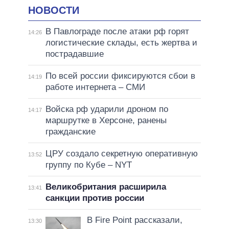
НОВОСТИ
В Павлограде после атаки рф горят
14:26
логистические склады, есть жертва и
пострадавшие
По всей россии фиксируются сбои в
14:19
работе интернета – СМИ
Войска рф ударили дроном по
14:17
маршрутке в Херсоне, ранены
гражданские
ЦРУ создало секретную оперативную
13:52
группу по Кубе – NYT
Великобритания расширила
13:41
санкции против россии
В Fire Point рассказали,
13:30