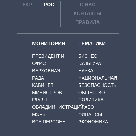
УКР
РОС
О НАС
КОНТАКТЫ
ПРАВИЛА
МОНИТОРИНГ
ТЕМАТИКИ
ПРЕЗИДЕНТ И
БИЗНЕС
ОФИС
КУЛЬТУРА
ВЕРХОВНАЯ
НАУКА
РАДА
НАЦИОНАЛЬНАЯ
КАБИНЕТ
БЕЗОПАСНОСТЬ
МИНИСТРОВ
ОБЩЕСТВО
ГЛАВЫ
ПОЛИТИКА
ОБЛАДМИНИСТРАЦИЙ
ПРАВО
МЭРЫ
ФИНАНСЫ
ВСЕ ПЕРСОНЫ
ЭКОНОМИКА