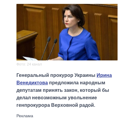
Фото: 24 канал
Генеральный прокурор Украины
Ирина
Венедиктова
предложила народным
депутатам принять закон, который бы
делал невозможным увольнение
генпрокурора Верховной радой.