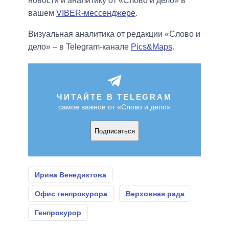
новости и аналитику от «Слово и дело» в
вашем
VIBER-мессенджере
.
Визуальная аналитика от редакции «Слово и
дело» – в Telegram-канале
Pics&Maps
.
ЧИТАЙТЕ В TELEGRAM
самое важное от «Слово и дело»
Подписаться
Ирина Венедиктова
Офис генпрокурора
Верховная рада
Генпрокурор