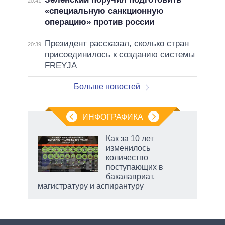
20:41
«специальную санкционную
операцию» против россии
Президент рассказал, сколько стран
20:39
присоединилось к созданию системы
FREYJA
Больше новостей
ИНФОГРАФИКА
еля
Как за 10 лет
изменилось
количество
поступающих в
бакалавриат,
магистратуру и аспирантуру