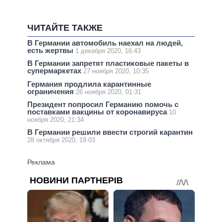
ЧИТАЙТЕ ТАКЖЕ
В Германии автомобиль наехал на людей,
есть жертвы
1 декабря 2020, 16:43
В Германии запретят пластиковые пакеты в
супермаркетах
27 ноября 2020, 10:35
Германия продлила карантинные
ограничения
26 ноября 2020, 01:31
Президент попросил Германию помочь с
поставками вакцины от коронавируса
10
ноября 2020, 21:34
В Германии решили ввести строгий карантин
28 октября 2020, 19:03