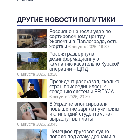
ДРУГИЕ НОВОСТИ ПОЛИТИКИ
Россияне нанесли удар по
сортировочному центру
Укрпочты в Павлограде, есть
жертвы
6 августа 2026, 19:30
Россия развернула
дезинформационную
кампанию касательно Курской
операции – ЦПД
6 августа 2026, 18:20
Президент рассказал, сколько
стран присоединилось к
созданию системы FREYJA
6 августа 2026, 20:39
В Украине анонсировали
повышение зарплат учителям
и стипендий студентам: как
вырастут выплаты
6 августа 2026, 23:45
Немецкое грузовое судно
попало под атаку дронами в