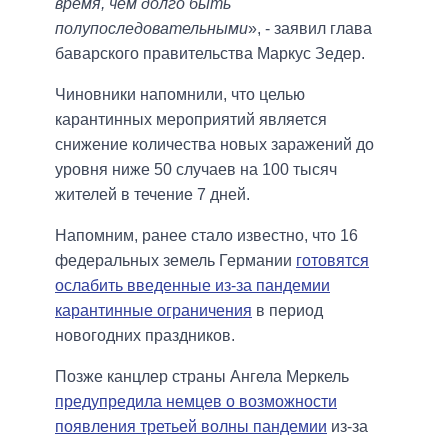
время, чем долго быть
полупоследовательными
», - заявил глава
баварского правительства Маркус Зедер.
Чиновники напомнили, что целью
карантинных мероприятий является
снижение количества новых заражений до
уровня ниже 50 случаев на 100 тысяч
жителей в течение 7 дней.
Напомним, ранее стало известно, что 16
федеральных земель Германии
готовятся
ослабить введенные из-за пандемии
карантинные ограничения
в период
новогодних праздников.
Позже канцлер страны Ангела Меркель
предупредила немцев о возможности
появления третьей волны пандемии
из-за