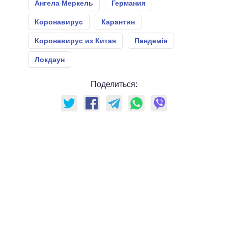
Ангела Меркель
Германия
Коронавирус
Карантин
Коронавирус из Китая
Пандемія
Локдаун
Поделиться: