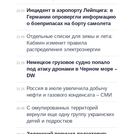
Инцидент в аэропорту Лейпцига: в
22:03
Германии опровергли информацию
о боеприпасах на борту самолета
Отдельные списки для зимы и лета:
21:49
Кабмин изменит правила
распределения электроэнергии
Немецкое грузовое судно попало
21:29
под атаку дронами в Черном море –
DW
Россия в июле увеличила добычу
21:25
нефти и газового конденсата – СМИ
С оккупированных территорий
20:46
вернули еще одну группу украинских
детей и подростков
Зеленский поручил подготовить