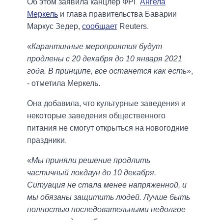
Об этом заявила канцлер ФРГ
Ангела
Меркель
и глава правительства Баварии
Маркус Зедер,
сообщает
Reuters.
«
Карантинные мероприятия будут
продлены с 20 декабря до 10 января 2021
года. В принципе, все останется как есть
»,
- отметила Меркель.
Она добавила, что культурные заведения и
некоторые заведения общественного
питания не смогут открыться на новогодние
праздники.
«
Мы приняли решение продлить
частичный локдаун до 10 декабря.
Ситуация не стала менее напряженной, и
мы обязаны защитить людей. Лучше быть
полностью последовательными недолгое