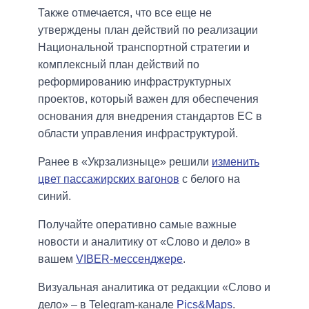
Также отмечается, что все еще не
утверждены план действий по реализации
Национальной транспортной стратегии и
комплексный план действий по
реформированию инфраструктурных
проектов, который важен для обеспечения
основания для внедрения стандартов ЕС в
области управления инфраструктурой.
Ранее в «Укрзализныце» решили
изменить
цвет пассажирских вагонов
с белого на
синий.
Получайте оперативно самые важные
новости и аналитику от «Слово и дело» в
вашем
VIBER-мессенджере
.
Визуальная аналитика от редакции «Слово и
дело» – в Telegram-канале
Pics&Maps
.