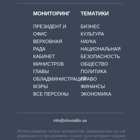
МОНИТОРИНГ
ТЕМАТИКИ
ПРЕЗИДЕНТ И
БИЗНЕС
ОФИС
КУЛЬТУРА
ВЕРХОВНАЯ
НАУКА
РАДА
НАЦИОНАЛЬНАЯ
КАБИНЕТ
БЕЗОПАСНОСТЬ
МИНИСТРОВ
ОБЩЕСТВО
ГЛАВЫ
ПОЛИТИКА
ОБЛАДМИНИСТРАЦИЙ
ПРАВО
МЭРЫ
ФИНАНСЫ
ВСЕ ПЕРСОНЫ
ЭКОНОМИКА
info@slovoidilo.ua
Использование любых материалов, размещённых на сайте,
разрешается при указании ссылки (для интернет-изданий —