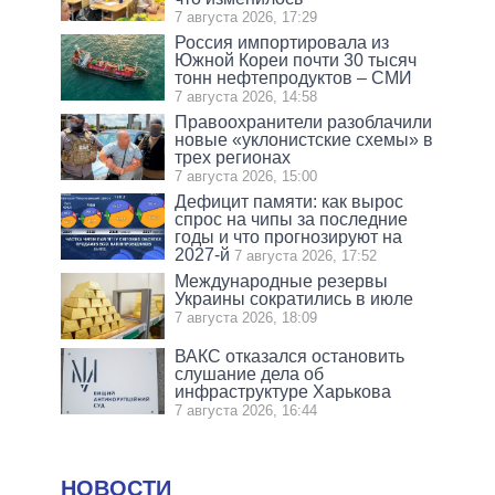
7 августа 2026, 17:29
Россия импортировала из
Южной Кореи почти 30 тысяч
тонн нефтепродуктов – СМИ
7 августа 2026, 14:58
Правоохранители разоблачили
новые «уклонистские схемы» в
трех регионах
7 августа 2026, 15:00
Дефицит памяти: как вырос
спрос на чипы за последние
годы и что прогнозируют на
2027-й
7 августа 2026, 17:52
Международные резервы
Украины сократились в июле
7 августа 2026, 18:09
ВАКС отказался остановить
слушание дела об
инфраструктуре Харькова
7 августа 2026, 16:44
НОВОСТИ