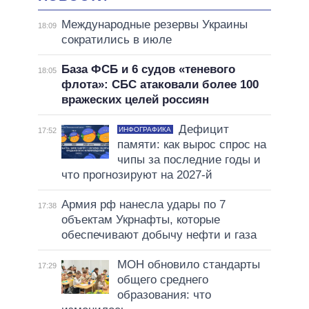
Международные резервы Украины
18:09
сократились в июле
База ФСБ и 6 судов «теневого
18:05
флота»: СБС атаковали более 100
вражеских целей россиян
Дефицит
ИНФОГРАФИКА
17:52
памяти: как вырос спрос на
чипы за последние годы и
что прогнозируют на 2027-й
Армия рф нанесла удары по 7
17:38
объектам Укрнафты, которые
обеспечивают добычу нефти и газа
МОН обновило стандарты
17:29
общего среднего
образования: что