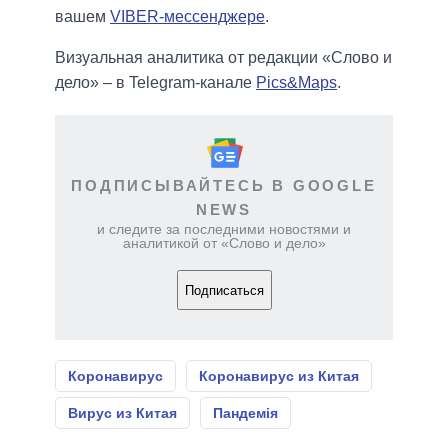
вашем
VIBER-мессенджере
.
Визуальная аналитика от редакции «Слово и
дело» – в Telegram-канале
Pics&Maps
.
ПОДПИСЫВАЙТЕСЬ В GOOGLE
NEWS
и следите за последними новостями и
аналитикой от «Слово и дело»
Подписаться
Коронавирус
Коронавирус из Китая
Вирус из Китая
Пандемія