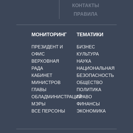
КОНТАКТЫ
ПРАВИЛА
МОНИТОРИНГ
ТЕМАТИКИ
ПРЕЗИДЕНТ И
БИЗНЕС
ОФИС
КУЛЬТУРА
ВЕРХОВНАЯ
НАУКА
РАДА
НАЦИОНАЛЬНАЯ
КАБИНЕТ
БЕЗОПАСНОСТЬ
МИНИСТРОВ
ОБЩЕСТВО
ГЛАВЫ
ПОЛИТИКА
ОБЛАДМИНИСТРАЦИЙ
ПРАВО
МЭРЫ
ФИНАНСЫ
ВСЕ ПЕРСОНЫ
ЭКОНОМИКА