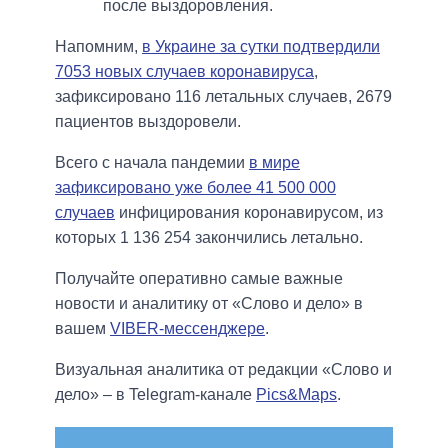
после выздоровления.
Напомним,
в Украине за сутки подтвердили
7053 новых случаев коронавируса
,
зафиксировано 116 летальных случаев, 2679
пациентов выздоровели.
Всего с начала пандемии
в мире
зафиксировано уже более 41 500 000
случаев
инфицирования коронавирусом, из
которых 1 136 254 закончились летально.
Получайте оперативно самые важные
новости и аналитику от «Слово и дело» в
вашем
VIBER-мессенджере
.
Визуальная аналитика от редакции «Слово и
дело» – в Telegram-канале
Pics&Maps
.