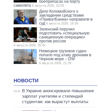
боеприпасах на борту
самолета
6 августа 2026, 22:03
Дело Коломойского о
завладении средствами
«ПриватБанка» направили в
суд
6 августа 2026, 19:34
Зеленский поручил
подготовить «специальную
санкционную операцию»
против россии
6 августа 2026, 20:41
Немецкое грузовое судно
попало под атаку дронами в
Черном море – DW
6 августа 2026, 21:29
НОВОСТИ
В Украине анонсировали повышение
23:45
зарплат учителям и стипендий
студентам: как вырастут выплаты