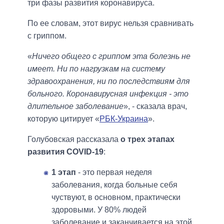
три фазы развития коронавируса.
По ее словам, этот вирус нельзя сравнивать
с гриппом.
«
Ничего общего с гриппом эта болезнь не
имеет. Ни по нагрузкам на систему
здравоохранения, ни по последствиям для
больного. Коронавирусная инфекция - это
длительное заболевание
», - сказала врач,
которую цитирует «
РБК-Украина
».
Голубовская рассказала
о трех этапах
развития COVID-19
:
1 этап
- это первая неделя
заболевания, когда больные себя
чуствуют, в основном, практически
здоровыми. У 80% людей
заболевание и заканчивается на этой