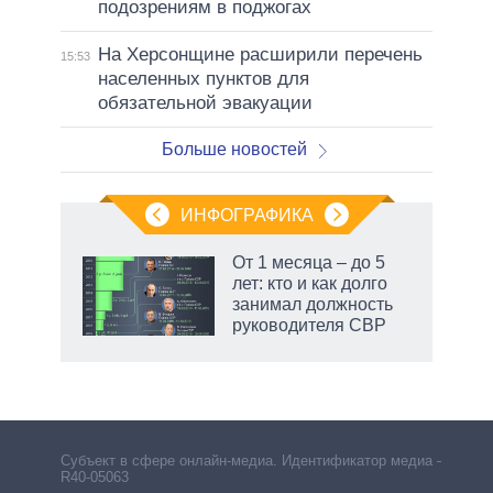
подозрениям в поджогах
На Херсонщине расширили перечень
15:53
населенных пунктов для
обязательной эвакуации
Больше новостей
ИНФОГРАФИКА
От 1 месяца – до 5
лет: кто и как долго
занимал должность
руководителя СВР
рф
Субъект в сфере онлайн-медиа. Идентификатор медиа –
R40-05063