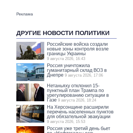
ДРУГИЕ НОВОСТИ ПОЛИТИКИ
Российские войска создали
новые зоны контроля возле
границы Украины
9 августа 2026, 16:43
Россия уничтожила
гуманитарный склад ВОЗ в
Днепре
9 августа 2026, 17:06
Нетаньяху отклонил 15-
пунктный план Трампа по
урегулированию ситуации в
Газе
9 августа 2026, 18:24
На Херсонщине расширили
перечень населенных пунктов
для обязательной эвакуации
9 августа 2026, 15:53
Россия уже третий день бьет