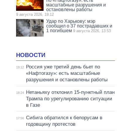
по «Нафтогазу»: есть
масштабные разрушения и
остановлены работы
9 августа 2026, 19:12
Удар по Харькову: мэр
сообщил о 37 пострадавших и
1 погибшем
9 августа 2026, 13:53
НОВОСТИ
Россия уже третий день бьет по
19:12
«Нафтогазу»: есть масштабные
разрушения и остановлены работы
Нетаньяху отклонил 15-пунктный план
18:24
Трампа по урегулированию ситуации
в Газе
Сибига обратился к белорусам в
17:56
годовщину протестов