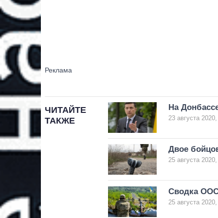
На Донбассе
ЧИТАЙТЕ
23 августа 2020,
ТАКЖЕ
Двое бойцо
25 августа 2020,
Сводка ООС
25 августа 2020,