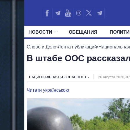
НОВОСТИ
ОБЕЩАНИЯ
ПОЛИТИ
ВСЕ ПОЛИТИКИ
ПРЕЗИДЕНТ И ОФ
Слово и Дело
›
Лента публикаций
›
Национальная
В штабе ООС рассказал
НАЦИОНАЛЬНАЯ БЕЗОПАСНОСТЬ
26 августа 2020, 07
Читати українською