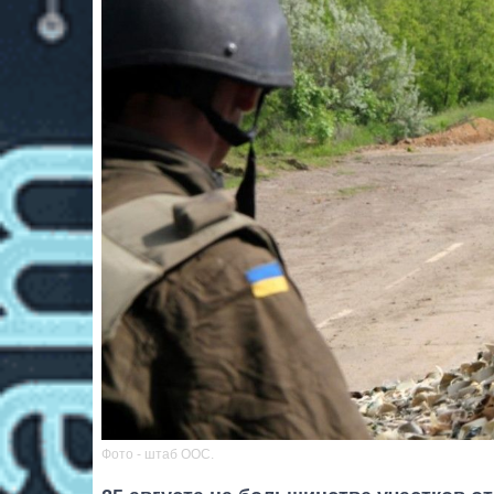
Фото - штаб ООС.