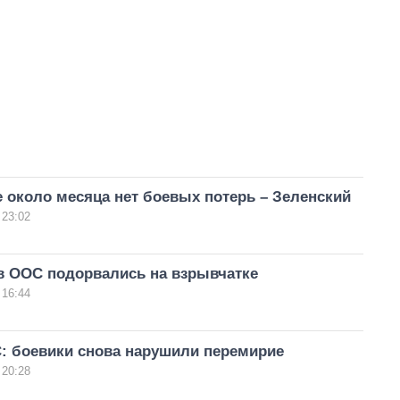
 около месяца нет боевых потерь – Зеленский
 23:02
в ООС подорвались на взрывчатке
 16:44
: боевики снова нарушили перемирие
 20:28