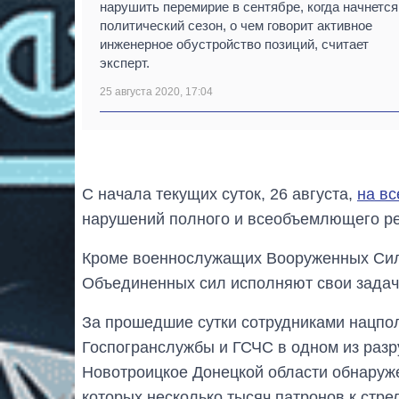
нарушить перемирие в сентябре, когда начнется
политический сезон, о чем говорит активное
инженерное обустройство позиций, считает
эксперт.
25 августа 2020, 17:04
С начала текущих суток, 26 августа,
на вс
нарушений полного и всеобъемлющего ре
Кроме военнослужащих Вооруженных Сил
Объединенных сил исполняют свои задач
За прошедшие сутки сотрудниками нацпо
Госпогранслужбы и ГСЧС в одном из раз
Новотроицкое Донецкой области обнаруже
которых несколько тысяч патронов к стре