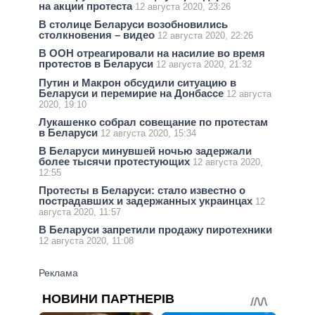
на акции протеста
12 августа 2020, 23:26
В столице Беларуси возобновились
столкновения – видео
12 августа 2020, 22:26
В ООН отреагировали на насилие во время
протестов в Беларуси
12 августа 2020, 21:32
Путин и Макрон обсудили ситуацию в
Беларуси и перемирие на Донбассе
12 августа
2020, 19:10
Лукашенко собрал совещание по протестам
в Беларуси
12 августа 2020, 15:34
В Беларуси минувшей ночью задержали
более тысячи протестующих
12 августа 2020,
12:55
Протесты в Беларуси: стало известно о
пострадавших и задержанных украинцах
12
августа 2020, 11:57
В Беларуси запретили продажу пиротехники
12 августа 2020, 11:08