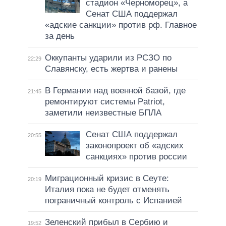
стадион «Черноморец», а
Сенат США поддержал
«адские санкции» против рф. Главное
за день
Оккупанты ударили из РСЗО по
22:29
Славянску, есть жертва и ранены
В Германии над военной базой, где
21:45
ремонтируют системы Patriot,
заметили неизвестные БПЛА
Сенат США поддержал
20:55
законопроект об «адских
санкциях» против россии
Миграционный кризис в Сеуте:
20:19
Италия пока не будет отменять
пограничный контроль с Испанией
Зеленский прибыл в Сербию и
19:52