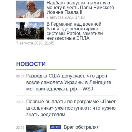
Нацбанк выпустит памятную
монету в честь Папы Римского
Иоанна Павла II
7 августа 2026, 17:10
В Германии над военной
базой, где ремонтируют
системы Patriot, заметили
неизвестные БПЛА
7 августа 2026, 21:45
НОВОСТИ
Разведка США допускает, что дрон
00:57
возле самолета Украины в Лейпциге
мог принадлежать рф – WSJ
Первые выплаты по программе «Пакет
23:56
школьника» уже поступают: что нужно
знать родителям
Враг обстрелял
ИТОГИ
23:09