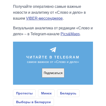
Получайте оперативно самые важные
новости и аналитику от «Слово и дело» в
вашем
VIBER-мессенджере
.
Визуальная аналитика от редакции «Слово и
дело» – в Telegram-канале
Pics&Maps
.
ЧИТАЙТЕ В TELEGRAM
самое важное от «Слово и дело»
Подписаться
Протесты
Минск
Беларусь
Выборы в Беларуси