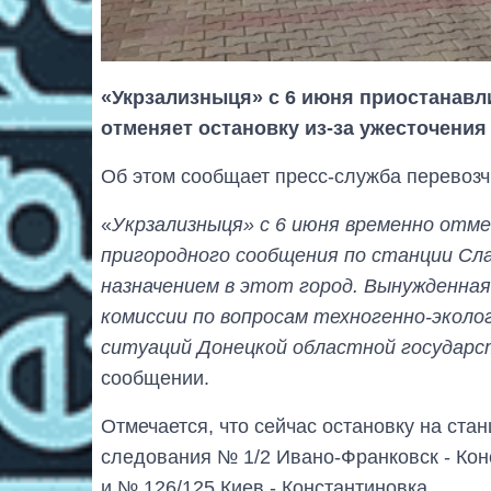
«Укрзализныця» с 6 июня приостанав
отменяет остановку из-за ужесточения
Об этом сообщает пресс-служба перевозч
«
Укрзализныця» с 6 июня временно отме
пригородного сообщения по станции Сл
назначением в этот город. Вынужденна
комиссии по вопросам техногенно-эколо
ситуаций Донецкой областной государ
сообщении.
Отмечается, что сейчас остановку на ста
следования № 1/2 Ивано-Франковск - Кон
и № 126/125 Киев - Константиновка.