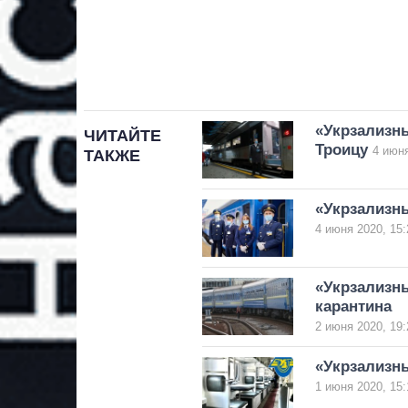
«Укрзализн
ЧИТАЙТЕ
Троицу
4 июня
ТАКЖЕ
«Укрзализн
4 июня 2020, 15:
«Укрзализн
карантина
2 июня 2020, 19:
«Укрзализн
1 июня 2020, 15: