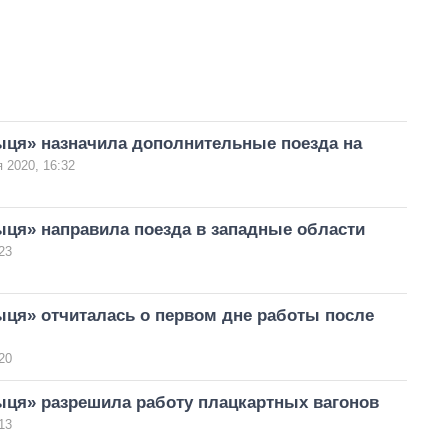
ыця» назначила дополнительные поезда на
 2020, 16:32
ыця» направила поезда в западные области
23
ыця» отчиталась о первом дне работы после
20
ыця» разрешила работу плацкартных вагонов
13