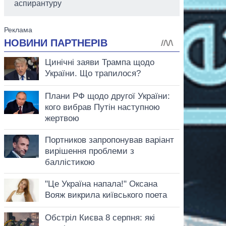
аспирантуру