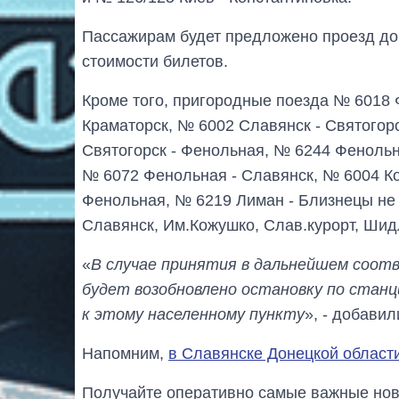
Пассажирам будет предложено проезд до 
стоимости билетов.
Кроме того, пригородные поезда № 6018 
Краматорск, № 6002 Славянск - Святогор
Святогорск - Фенольная, № 6244 Фенольн
№ 6072 Фенольная - Славянск, № 6004 Ко
Фенольная, № 6219 Лиман - Близнецы не 
Славянск, Им.Кожушко, Слав.курорт, Шид
«
В случае принятия в дальнейшем соот
будет возобновлено остановку по станц
к этому населенному пункту
», - добавил
Напомним,
в Славянске Донецкой област
Получайте оперативно самые важные ново