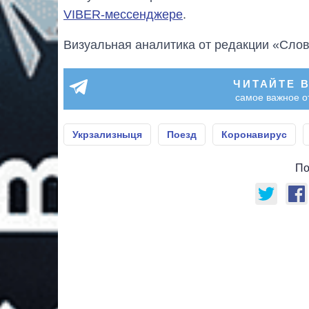
VIBER-мессенджере
.
Визуальная аналитика от редакции «Слов
ЧИТАЙТЕ 
самое важное о
Укрзализныця
Поезд
Коронавирус
По