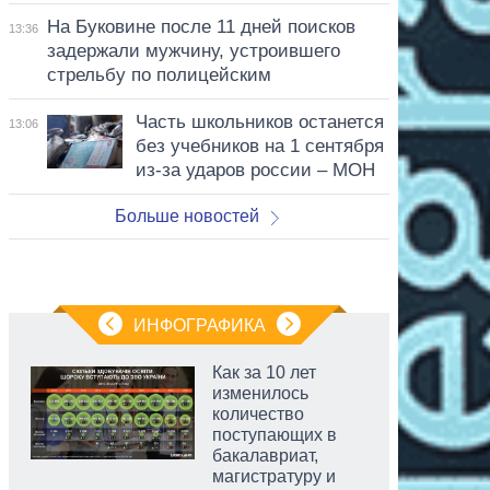
На Буковине после 11 дней поисков
13:36
задержали мужчину, устроившего
стрельбу по полицейским
Часть школьников останется
13:06
без учебников на 1 сентября
из-за ударов россии – МОН
Больше новостей
ИНФОГРАФИКА
Как за 10 лет
изменилось
количество
поступающих в
бакалавриат,
магистратуру и