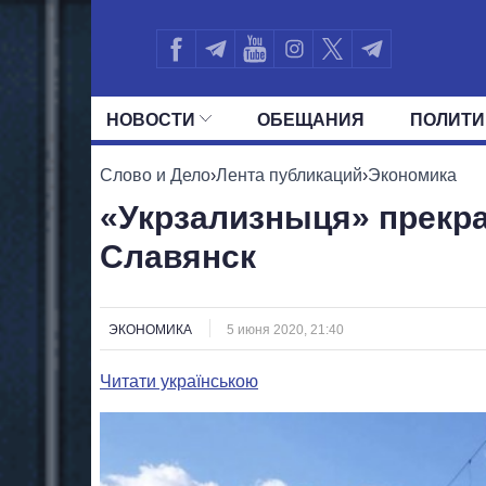
НОВОСТИ
ОБЕЩАНИЯ
ПОЛИТИ
ВСЕ ПОЛИТИКИ
ПРЕЗИДЕНТ И ОФ
Слово и Дело
›
Лента публикаций
›
Экономика
«Укрзализныця» прекра
Славянск
ЭКОНОМИКА
5 июня 2020, 21:40
Читати українською