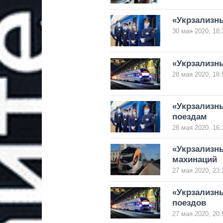
«Укрзализны
30 мая 2020, 18:
«Укрзализн
28 мая 2020, 18:
«Укрзализн
поездам
28 мая 2020, 16:
«Укрзализны
махинаций
27 мая 2020, 23:
«Укрзализны
поездов
27 мая 2020, 20: