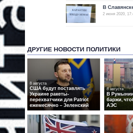
В Славянск
2 июня 2020, 17:
ДРУГИЕ НОВОСТИ ПОЛИТИКИ
8 августа
США будут поставлять
8 августа
Украине ракеты-
В Румынии
перехватчики для Patriot
баржи, что
ежемесячно – Зеленский
АЭС