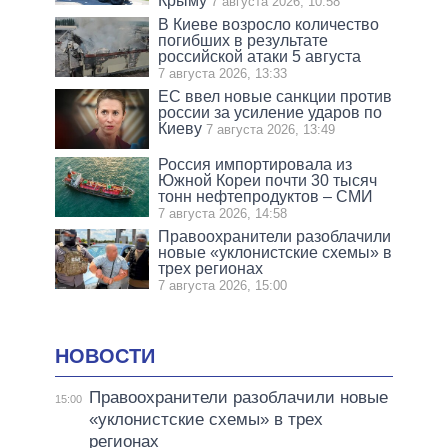
Крыму
7 августа 2026, 10:58
В Киеве возросло количество
погибших в результате
российской атаки 5 августа
7 августа 2026, 13:33
ЕС ввел новые санкции против
россии за усиление ударов по
Киеву
7 августа 2026, 13:49
Россия импортировала из
Южной Кореи почти 30 тысяч
тонн нефтепродуктов – СМИ
7 августа 2026, 14:58
Правоохранители разоблачили
новые «уклонистские схемы» в
трех регионах
7 августа 2026, 15:00
НОВОСТИ
Правоохранители разоблачили новые
15:00
«уклонистские схемы» в трех
регионах