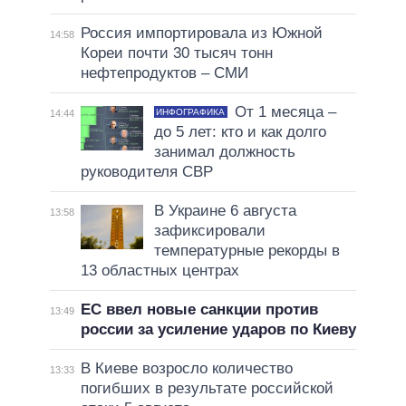
Россия импортировала из Южной
14:58
Кореи почти 30 тысяч тонн
нефтепродуктов – СМИ
От 1 месяца –
ИНФОГРАФИКА
14:44
до 5 лет: кто и как долго
занимал должность
руководителя СВР
В Украине 6 августа
13:58
зафиксировали
температурные рекорды в
13 областных центрах
ЕС ввел новые санкции против
13:49
россии за усиление ударов по Киеву
В Киеве возросло количество
13:33
погибших в результате российской