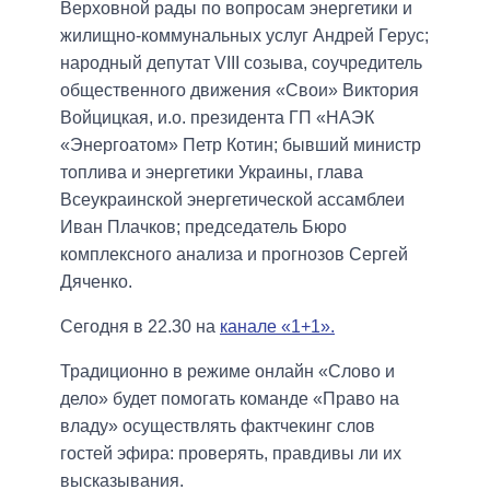
Верховной рады по вопросам энергетики и
жилищно-коммунальных услуг Андрей Герус;
народный депутат VIII созыва, соучредитель
общественного движения «Свои» Виктория
Войцицкая, и.о. президента ГП «НАЭК
«Энергоатом» Петр Котин; бывший министр
топлива и энергетики Украины, глава
Всеукраинской энергетической ассамблеи
Иван Плачков; председатель Бюро
комплексного анализа и прогнозов Сергей
Дяченко.
Сегодня в 22.30 на
канале «1+1».
Традиционно в режиме онлайн «Слово и
дело» будет помогать команде «Право на
владу» осуществлять фактчекинг слов
гостей эфира: проверять, правдивы ли их
высказывания.