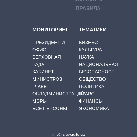
ПРАВИЛА
МОНИТОРИНГ
ТЕМАТИКИ
ПРЕЗИДЕНТ И
БИЗНЕС
ОФИС
КУЛЬТУРА
ВЕРХОВНАЯ
НАУКА
РАДА
НАЦИОНАЛЬНАЯ
КАБИНЕТ
БЕЗОПАСНОСТЬ
МИНИСТРОВ
ОБЩЕСТВО
ГЛАВЫ
ПОЛИТИКА
ОБЛАДМИНИСТРАЦИЙ
ПРАВО
МЭРЫ
ФИНАНСЫ
ВСЕ ПЕРСОНЫ
ЭКОНОМИКА
info@slovoidilo.ua