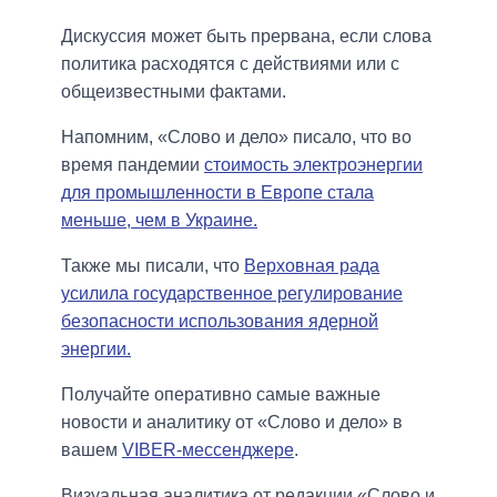
Дискуссия может быть прервана, если слова
политика расходятся с действиями или с
общеизвестными фактами.
Напомним, «Слово и дело» писало, что во
время пандемии
стоимость электроэнергии
для промышленности в Европе стала
меньше, чем в Украине.
Также мы писали, что
Верховная рада
усилила государственное регулирование
безопасности использования ядерной
энергии.
Получайте оперативно самые важные
новости и аналитику от «Слово и дело» в
вашем
VIBER-мессенджере
.
Визуальная аналитика от редакции «Слово и