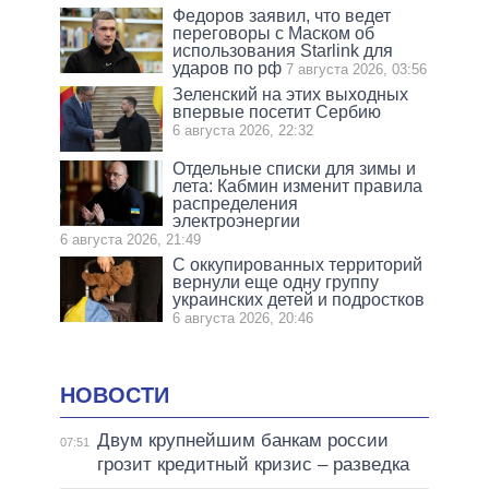
Федоров заявил, что ведет
переговоры с Маском об
использования Starlink для
ударов по рф
7 августа 2026, 03:56
Зеленский на этих выходных
впервые посетит Сербию
6 августа 2026, 22:32
Отдельные списки для зимы и
лета: Кабмин изменит правила
распределения
электроэнергии
6 августа 2026, 21:49
С оккупированных территорий
вернули еще одну группу
украинских детей и подростков
6 августа 2026, 20:46
НОВОСТИ
Двум крупнейшим банкам россии
07:51
грозит кредитный кризис – разведка