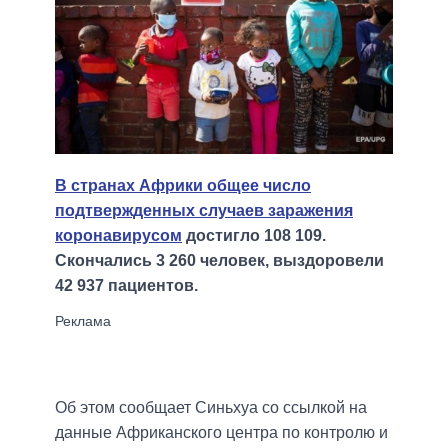
В странах Африки общее число
подтвержденных случаев заражения
коронавирусом
достигло 108 109.
Скончались 3 260 человек, выздоровели
42 937 пациентов.
Об этом сообщает Синьхуа со ссылкой на
данные Африканского центра по контролю и