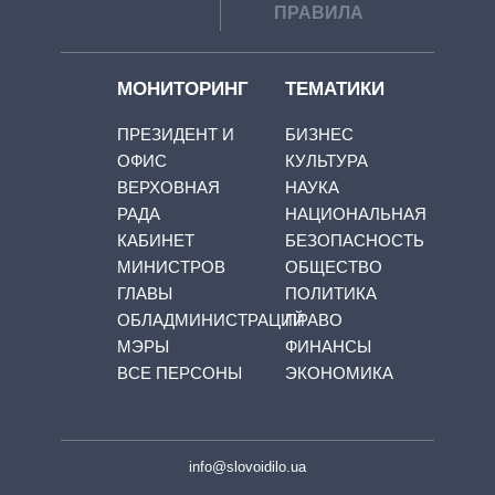
ПРАВИЛА
МОНИТОРИНГ
ТЕМАТИКИ
ПРЕЗИДЕНТ И
БИЗНЕС
ОФИС
КУЛЬТУРА
ВЕРХОВНАЯ
НАУКА
РАДА
НАЦИОНАЛЬНАЯ
КАБИНЕТ
БЕЗОПАСНОСТЬ
МИНИСТРОВ
ОБЩЕСТВО
ГЛАВЫ
ПОЛИТИКА
ОБЛАДМИНИСТРАЦИЙ
ПРАВО
МЭРЫ
ФИНАНСЫ
ВСЕ ПЕРСОНЫ
ЭКОНОМИКА
info@slovoidilo.ua