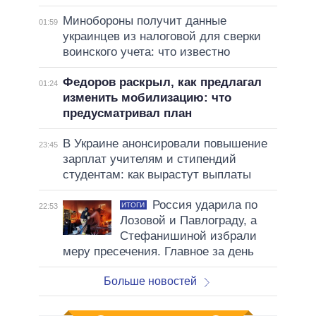
Минобороны получит данные
01:59
украинцев из налоговой для сверки
воинского учета: что известно
Федоров раскрыл, как предлагал
01:24
изменить мобилизацию: что
предусматривал план
В Украине анонсировали повышение
23:45
зарплат учителям и стипендий
студентам: как вырастут выплаты
Россия ударила по
ИТОГИ
22:53
Лозовой и Павлограду, а
Стефанишиной избрали
меру пресечения. Главное за день
Больше новостей