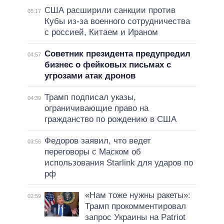
США расширили санкции против
05:17
Кубы из-за военного сотрудничества
с россией, Китаем и Ираном
Советник президента предупредил
04:57
бизнес о фейковых письмах с
угрозами атак дронов
Трамп подписал указы,
04:39
ограничивающие право на
гражданство по рождению в США
Федоров заявил, что ведет
03:56
переговоры с Маском об
использования Starlink для ударов по
рф
«Нам тоже нужны ракеты»:
02:59
Трамп прокомментировал
запрос Украины на Patriot