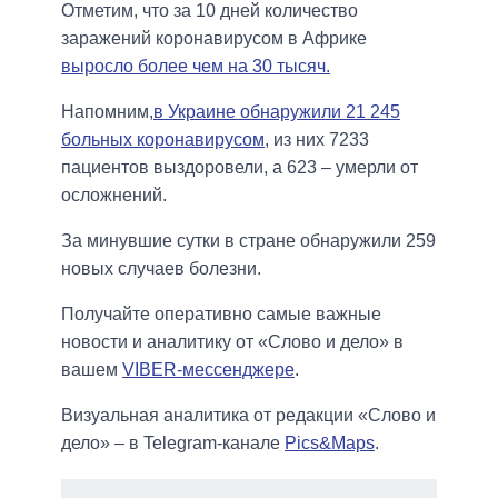
Отметим, что за 10 дней количество
заражений коронавирусом в Африке
выросло более чем на 30 тысяч.
Напомним,
в Украине обнаружили 21 245
больных коронавирусом
, из них 7233
пациентов выздоровели, а 623 – умерли от
осложнений.
За минувшие сутки в стране обнаружили 259
новых случаев болезни.
Получайте оперативно самые важные
новости и аналитику от «Слово и дело» в
вашем
VIBER-мессенджере
.
Визуальная аналитика от редакции «Слово и
дело» – в Telegram-канале
Pics&Maps
.