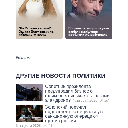
ДРУГИЕ НОВОСТИ ПОЛИТИКИ
Советник президента
предупредил бизнес о
фейковых письмах с угрозами
атак дронов
7 августа 2026, 04:57
Зеленский поручил
подготовить «специальную
санкционную операцию»
против россии
6 августа 2026, 20:41