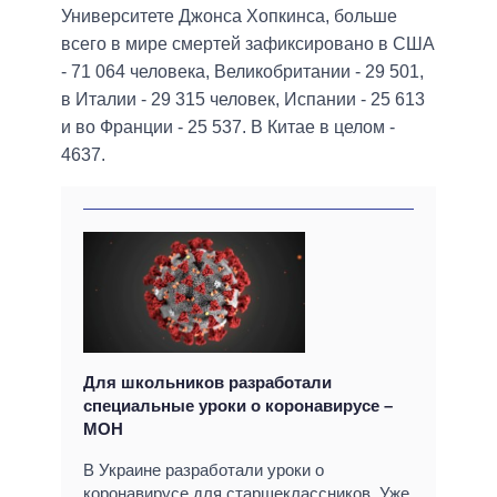
Университете Джонса Хопкинса, больше
всего в мире смертей зафиксировано в США
- 71 064 человека, Великобритании - 29 501,
в Италии - 29 315 человек, Испании - 25 613
и во Франции - 25 537. В Китае в целом -
4637.
Для школьников разработали
специальные уроки о коронавирусе –
МОН
В Украине разработали уроки о
коронавирусе для старшеклассников. Уже