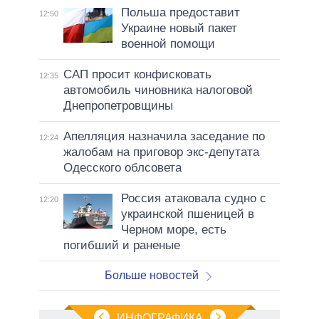
Польша предоставит
12:50
Украине новый пакет
военной помощи
САП просит конфисковать
12:35
автомобиль чиновника налоговой
Днепропетровщины
Апелляция назначила заседание по
12:24
жалобам на приговор экс-депутата
Одесского облсовета
Россия атаковала судно с
12:20
украинской пшеницей в
Черном море, есть
погибший и раненые
Больше новостей
ИНФОГРАФИКА