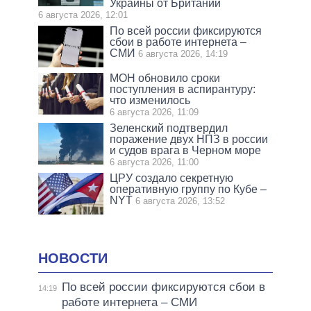
Украины от Британии
6 августа 2026, 12:01
По всей россии фиксируются
сбои в работе интернета –
СМИ
6 августа 2026, 14:19
МОН обновило сроки
поступления в аспирантуру:
что изменилось
6 августа 2026, 11:09
Зеленский подтвердил
поражение двух НПЗ в россии
и судов врага в Черном море
6 августа 2026, 11:00
ЦРУ создало секретную
оперативную группу по Кубе –
NYT
6 августа 2026, 13:52
НОВОСТИ
По всей россии фиксируются сбои в
14:19
работе интернета – СМИ