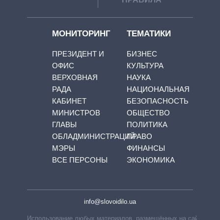
МОНИТОРИНГ
ТЕМАТИКИ
ПРЕЗИДЕНТ И
БИЗНЕС
ОФИС
КУЛЬТУРА
ВЕРХОВНАЯ
НАУКА
РАДА
НАЦИОНАЛЬНАЯ
КАБИНЕТ
БЕЗОПАСНОСТЬ
МИНИСТРОВ
ОБЩЕСТВО
ГЛАВЫ
ПОЛИТИКА
ОБЛАДМИНИСТРАЦИЙ
ПРАВО
МЭРЫ
ФИНАНСЫ
ВСЕ ПЕРСОНЫ
ЭКОНОМИКА
info@slovoidilo.ua
Использование любых материалов, размещённых на сайте,