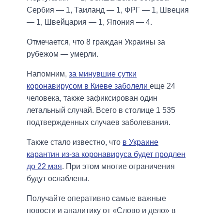
Сербия — 1, Таиланд — 1, ФРГ — 1, Швеция
— 1, Швейцария — 1, Япония — 4.
Отмечается, что 8 граждан Украины за
рубежом — умерли.
Напомним,
за минувшие сутки
коронавирусом в Киеве заболели
еще 24
человека, также зафиксирован один
летальный случай. Всего в столице 1 535
подтвержденных случаев заболевания.
Также стало известно, что
в Украине
карантин из-за коронавируса будет продлен
до 22 мая
. При этом многие ограничения
будут ослаблены.
Получайте оперативно самые важные
новости и аналитику от «Слово и дело» в