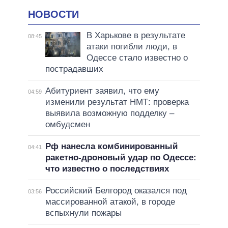
НОВОСТИ
В Харькове в результате
08:45
атаки погибли люди, в
Одессе стало известно о
пострадавших
Абитуриент заявил, что ему
04:59
изменили результат НМТ: проверка
выявила возможную подделку –
омбудсмен
Рф нанесла комбинированный
04:41
ракетно-дроновый удар по Одессе:
что известно о последствиях
Российский Белгород оказался под
03:56
массированной атакой, в городе
вспыхнули пожары