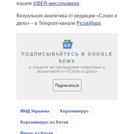
вашем
VIBER-мессенджере
.
Визуальная аналитика от редакции «Слово и
дело» – в Telegram-канале
Pics&Maps
.
ПОДПИСЫВАЙТЕСЬ В GOOGLE
NEWS
и следите за последними новостями и
аналитикой от «Слово и дело»
Подписаться
МИД Украины
Коронавирус
Коронавирус из Китая
Вирус из Китая