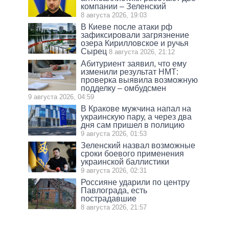
компании – Зеленский
8 августа 2026, 19:03
В Киеве после атаки рф
зафиксировали загрязнение
озера Кирилловское и ручья
Сырец
8 августа 2026, 21:12
Абитуриент заявил, что ему
изменили результат НМТ:
проверка выявила возможную
подделку – омбудсмен
9 августа 2026, 04:59
В Кракове мужчина напал на
украинскую пару, а через два
дня сам пришел в полицию
9 августа 2026, 01:53
Зеленский назвал возможные
сроки боевого применения
украинской баллистики
9 августа 2026, 02:31
Россияне ударили по центру
Павлограда, есть
пострадавшие
8 августа 2026, 21:57