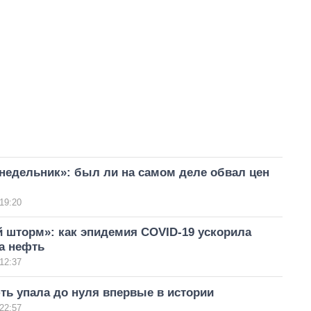
недельник»: был ли на самом деле обвал цен
19:20
 шторм»: как эпидемия COVID-19 ускорила
а нефть
12:37
ть упала до нуля впервые в истории
22:57