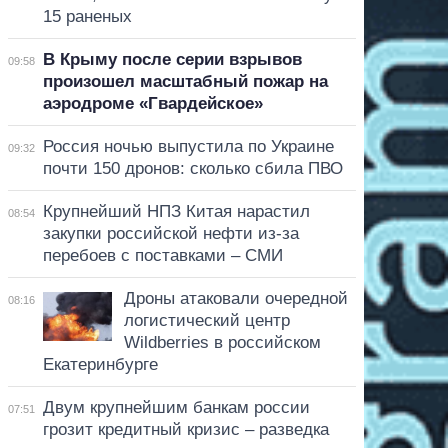
15 раненых
В Крыму после серии взрывов
09:58
произошел масштабный пожар на
аэродроме «Гвардейское»
Россия ночью выпустила по Украине
09:32
почти 150 дронов: сколько сбила ПВО
Крупнейший НПЗ Китая нарастил
08:54
закупки российской нефти из-за
перебоев с поставками – СМИ
Дроны атаковали очередной
08:16
логистический центр
Wildberries в российском
Екатеринбурге
Двум крупнейшим банкам россии
07:51
грозит кредитный кризис – разведка