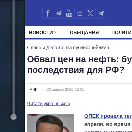
НОВОСТИ
ОБЕЩАНИЯ
ПОЛИТИ
ВСЕ ПОЛИТИКИ
ПРЕЗИДЕНТ И ОФ
Слово и Дело
›
Лента публикаций
›
Мир
Обвал цен на нефть: б
последствия для РФ?
МИР
23 апреля 2020, 12:31
Читати українською
ОПЕК провела те
апреля, во время