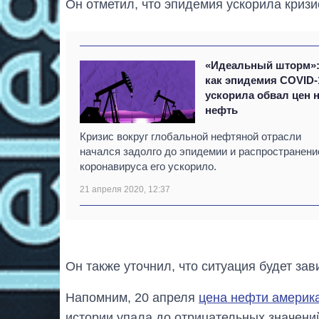
Он отметил, что эпидемия ускорила кризис
«Идеальный шторм»
как эпидемия COVID-
ускорила обвал цен 
нефть
Кризис вокруг глобальной нефтяной отрасли
начался задолго до эпидемии и распространени
коронавируса его ускорило.
21 апреля 2020, 12:37
Он также уточнил, что ситуация будет зав
Напомним, 20 апреля
цена нефти америка
истории упала до отрицательных значений