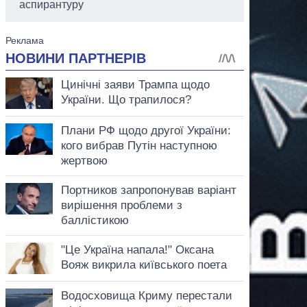
аспирантуру