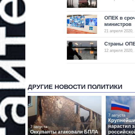
ОПЕК в сро
министров
21 апреля 2020, 
Страны ОПЕ
12 апреля 2020, 
ДРУГИЕ НОВОСТИ ПОЛИТИКИ
7 августа
Крупнейши
нарастил з
7 августа
Оккупанты атаковали БПЛА
российской