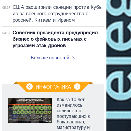
США расширили санкции против Кубы
05:17
из-за военного сотрудничества с
россией, Китаем и Ираном
Советник президента предупредил
04:57
бизнес о фейковых письмах с
угрозами атак дронов
Больше новостей
ИНФОГРАФИКА
Как за 10 лет
изменилось
количество
поступающих в
бакалавриат,
магистратуру и