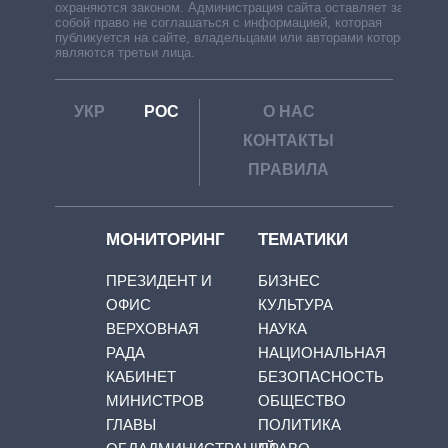
охраняются законом. Администрация сайта оставляет за
собой право не соглашаться с информацией, которая
публикуется на сайте, владельцами или авторами которой
являются третьи лица.
УКР
РОС
О НАС
КОНТАКТЫ
ПРАВИЛА
МОНИТОРИНГ
ТЕМАТИКИ
ПРЕЗИДЕНТ И
БИЗНЕС
ОФИС
КУЛЬТУРА
ВЕРХОВНАЯ
НАУКА
РАДА
НАЦИОНАЛЬНАЯ
КАБИНЕТ
БЕЗОПАСНОСТЬ
МИНИСТРОВ
ОБЩЕСТВО
ГЛАВЫ
ПОЛИТИКА