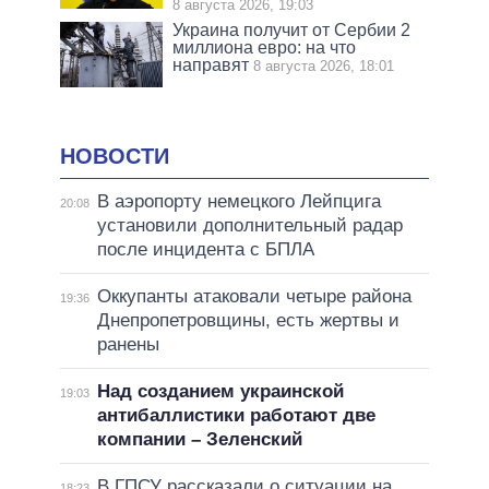
8 августа 2026, 19:03
Украина получит от Сербии 2
миллиона евро: на что
направят
8 августа 2026, 18:01
НОВОСТИ
В аэропорту немецкого Лейпцига
20:08
установили дополнительный радар
после инцидента с БПЛА
Оккупанты атаковали четыре района
19:36
Днепропетровщины, есть жертвы и
ранены
Над созданием украинской
19:03
антибаллистики работают две
компании – Зеленский
В ГПСУ рассказали о ситуации на
18:23