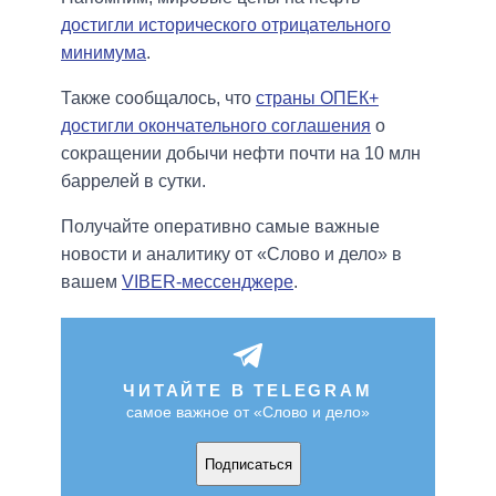
достигли исторического отрицательного
минимума
.
Также сообщалось, что
страны ОПЕК+
достигли окончательного соглашения
о
сокращении добычи нефти почти на 10 млн
баррелей в сутки.
Получайте оперативно самые важные
новости и аналитику от «Слово и дело» в
вашем
VIBER-мессенджере
.
ЧИТАЙТЕ В TELEGRAM
самое важное от «Слово и дело»
Подписаться