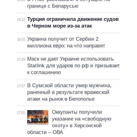
границе с Беларусью
Турция ограничила движение судов
18:12
в Черном море из-за атак
Украина получит от Сербии 2
18:01
миллиона евро: на что направят
Маск не дает Украине использовать
17:34
Starlink для ударов по рф и призывает
к соглашению
В Сумской области умер мужчина,
17:27
раненный в результате вражеской
атаки на рынок в Белополье
Оккупанты получили
17:01
указание на «свободную
охоту» в Херсонской
области – ОВА