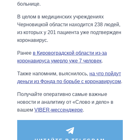
больнице.
В целом в медицинских учреждениях
Черновицкой области находится 238 людей,
из которых у 201 пациента уже подтвержден
коронавирус.
Ранее
в Кировоградской области из-за
коронавируса умерло уже 7 человек
.
Также напомним, выяснилось,
на что пойдут
деньги из Фонда по борьбе с коронавирусом
.
Получайте оперативно самые важные
новости и аналитику от «Слово и дело» в
вашем
VIBER-мессенджере
.