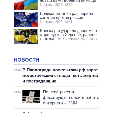
новый пакет военной помощи
6 августа 2026, 12:50
Великобритания расширила
санкции против россии
6 августа 2026, 13:41
Войска рф ударили дроном по
маршрутке в Херсоне, ранены
гражданские
6 августа 2026, 14:17
НОВОСТИ
В Павлограде после атаки рф горят
14:26
логистические склады, есть жертва
и пострадавшие
По всей россии
14:19
фиксируются сбои в работе
интернета – СМИ