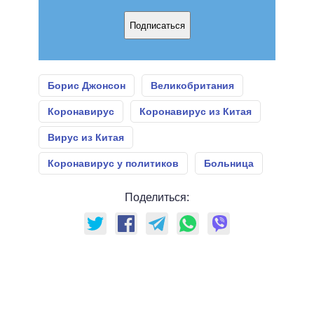
Подписаться
Борис Джонсон
Великобритания
Коронавирус
Коронавирус из Китая
Вирус из Китая
Коронавирус у политиков
Больница
Поделиться: