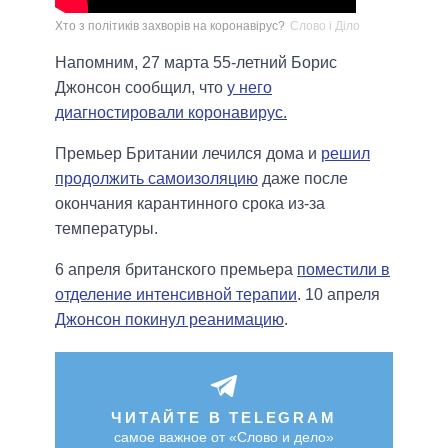
Хто з політиків захворів на коронавірус?
Слово і Діло
Напомним, 27 марта 55-летний Борис
Джонсон сообщил, что
у него
диагностировали коронавирус.
Премьер Британии лечился дома и
решил
продолжить самоизоляцию
даже после
окончания карантинного срока из-за
температуры.
6 апреля британского премьера
поместили в
отделение интенсивной терапии
. 10 апреля
Джонсон покинул реанимацию
.
ЧИТАЙТЕ В TELEGRAM
самое важное от «Слово и дело»