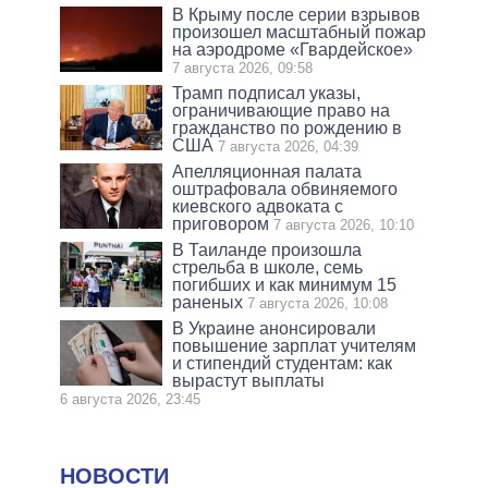
В Крыму после серии взрывов
произошел масштабный пожар
на аэродроме «Гвардейское»
7 августа 2026, 09:58
Трамп подписал указы,
ограничивающие право на
гражданство по рождению в
США
7 августа 2026, 04:39
Апелляционная палата
оштрафовала обвиняемого
киевского адвоката с
приговором
7 августа 2026, 10:10
В Таиланде произошла
стрельба в школе, семь
погибших и как минимум 15
раненых
7 августа 2026, 10:08
В Украине анонсировали
повышение зарплат учителям
и стипендий студентам: как
вырастут выплаты
6 августа 2026, 23:45
НОВОСТИ