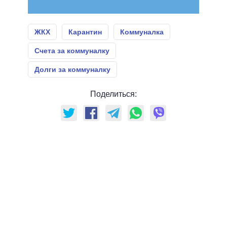
ЖКХ
Карантин
Коммуналка
Счета за коммуналку
Долги за коммуналку
Поделиться: