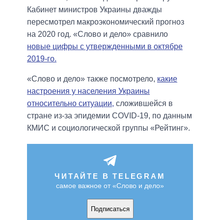
Кабинет министров Украины дважды
пересмотрел макроэкономический прогноз
на 2020 год. «Слово и дело» сравнило
новые цифры с утвержденными в октябре
2019-го.
«Слово и дело» также посмотрело,
какие
настроения у населения Украины
относительно ситуации,
сложившейся в
стране из-за эпидемии COVID-19, по данным
КМИС и социологической группы «Рейтинг».
ЧИТАЙТЕ В TELEGRAM
самое важное от «Слово и дело»
Подписаться