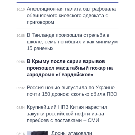
Апелляционная палата оштрафовала
10:10
обвиняемого киевского адвоката с
приговором
В Таиланде произошла стрельба в
10:08
школе, семь погибших и как минимум
15 раненых
В Крыму после серии взрывов
09:58
произошел масштабный пожар на
аэродроме «Гвардейское»
Россия ночью выпустила по Украине
09:32
почти 150 дронов: сколько сбила ПВО
Крупнейший НПЗ Китая нарастил
08:54
закупки российской нефти из-за
перебоев с поставками – СМИ
Дроны атаковали
08:16