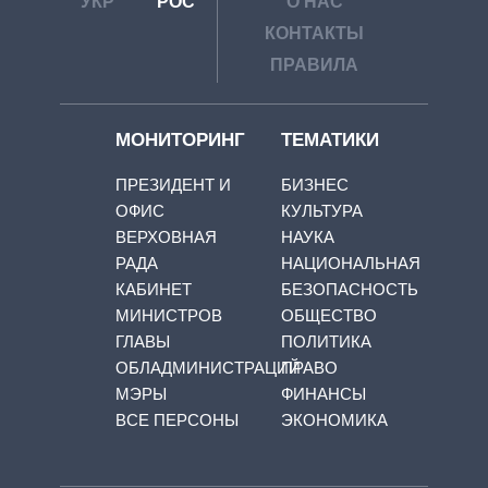
УКР
РОС
О НАС
КОНТАКТЫ
ПРАВИЛА
МОНИТОРИНГ
ТЕМАТИКИ
ПРЕЗИДЕНТ И
БИЗНЕС
ОФИС
КУЛЬТУРА
ВЕРХОВНАЯ
НАУКА
РАДА
НАЦИОНАЛЬНАЯ
КАБИНЕТ
БЕЗОПАСНОСТЬ
МИНИСТРОВ
ОБЩЕСТВО
ГЛАВЫ
ПОЛИТИКА
ОБЛАДМИНИСТРАЦИЙ
ПРАВО
МЭРЫ
ФИНАНСЫ
ВСЕ ПЕРСОНЫ
ЭКОНОМИКА