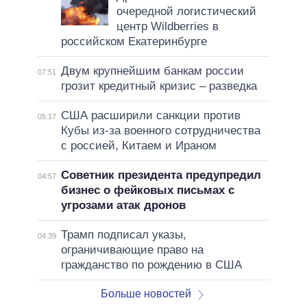
очередной логистический
центр Wildberries в
российском Екатеринбурге
Двум крупнейшим банкам россии
07:51
грозит кредитный кризис – разведка
США расширили санкции против
05:17
Кубы из-за военного сотрудничества
с россией, Китаем и Ираном
Советник президента предупредил
04:57
бизнес о фейковых письмах с
угрозами атак дронов
Трамп подписал указы,
04:39
ограничивающие право на
гражданство по рождению в США
Больше новостей