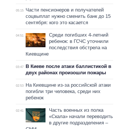
Части пенсионеров и получателей
05:15
соцвыплат нужно сменить банк до 15
сентября: кого это касается
Среди погибших 4-летний
04:51
ребенок: в ГСЧС уточнили
последствия обстрела на
Киевщине
В Киеве после атаки баллистикой в
03:47
двух районах произошли пожары
На Киевщине из-за российской атаки
02:53
погибли три человека, среди них
ребенок
Часть военных из полка
02:41
«Скала» начали переводить
в другие подразделения –