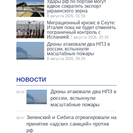
Удары рф по портам могут
вдвое сократить экспорт
украинского зерна
8 августа 2026, 01:59
Миграционный кризис в Сеуте:
Италия пока не будет отменять
пограничный контроль с
Испанией
7 августа 2026, 20:19
Дроны атаковали два НПЗ в
россии, вспыхнули
масштабные пожары
8 августа 2026, 09:24
НОВОСТИ
Дроны атаковали два НПЗ в
09:24
россии, вспыхнули
масштабные пожары
Зеленский и Сибига отреагировали на
08:47
принятие «адских санкций» против
рф