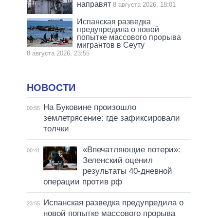
направят
8 августа 2026, 18:01
Испанская разведка
предупредила о новой
попытке массового прорыва
мигрантов в Сеуту
8 августа 2026, 23:55
НОВОСТИ
На Буковине произошло
00:55
землетрясение: где зафиксировали
толчки
«Впечатляющие потери»:
00:41
Зеленский оценил
результаты 40-дневной
операции против рф
Испанская разведка предупредила о
23:55
новой попытке массового прорыва