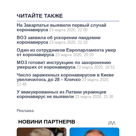
ЧИТАЙТЕ ТАКЖЕ
На Закарпатье выявили первый случай
коронавируса
23 марта 2020, 22:00
ВОЗ заявила об ускорении пандемии
коронавируса
23 марта 2020, 21:10
Один из сотрудников Европарламента умер
от коронавируса
23 марта 2020, 20:20
МОЗ готовит инструкцию по захоронению
умерших от коронавируса
23 марта 2020, 18:51
Число зараженных коронавирусом в Киеве
увеличилось до 28 – Кличко
23 марта 2020,
17:48
У эвакуированных из Латвии украинцев
коронавирус не выявили
23 марта 2020, 21:30