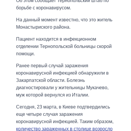
Об этом сообщает Тернопольский штаб по
борьбе с коронавирусом.
На данный момент известно, что это житель
Монастыриского района.
Пациент находится в инфекционном
отделении Тернопольской больницы скорой
помощи.
Ранее первый случай заражения
коронавирусной инфекцией обнаружили в
Закарпатской области. Болезнь
диагностировали у жительницы Мукачево,
муж которой вернулся из Италии.
Сегодня, 23 марта, в Киеве подтвердились
еще четыре случая заражения
коронавирусной инфекцией. Таким образом,
количество зараженных в столице возросло