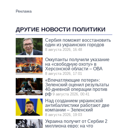
ДРУГИЕ НОВОСТИ ПОЛИТИКИ
Сербия поможет восстановить
один из украинских городов
8 августа 2026, 16:48
Оккупанты получили указание
на «свободную охоту» в
Херсонской области – ОВА
8 августа 2026, 17:01
«Впечатляющие потери»:
Зеленский оценил результаты
40-дневной операции против
рф
9 августа 2026, 00:41
Над созданием украинской
антибаллистики работают две
компании – Зеленский
8 августа 2026, 19:03
Украина получит от Сербии 2
миллиона евро: на что