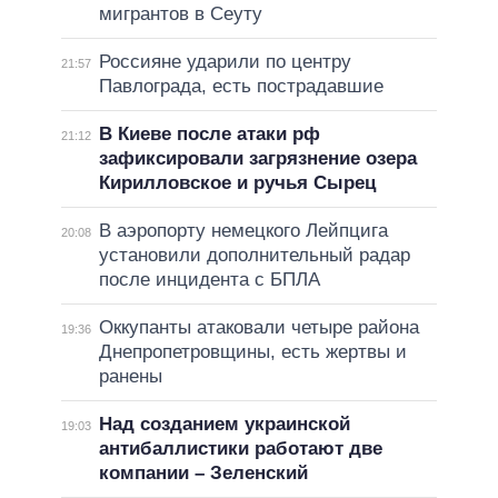
мигрантов в Сеуту
Россияне ударили по центру
21:57
Павлограда, есть пострадавшие
В Киеве после атаки рф
21:12
зафиксировали загрязнение озера
Кирилловское и ручья Сырец
В аэропорту немецкого Лейпцига
20:08
установили дополнительный радар
после инцидента с БПЛА
Оккупанты атаковали четыре района
19:36
Днепропетровщины, есть жертвы и
ранены
Над созданием украинской
19:03
антибаллистики работают две
компании – Зеленский