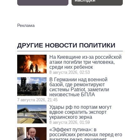
ДРУГИЕ НОВОСТИ ПОЛИТИКИ
На Киевщине из-за российской
атаки погибли три человека,
среди них ребенок
8 августа 2026, 02:53
В Германии над военной
базой, где ремонтируют
системы Patriot, заметили
неизвестные БПЛА
7 августа 2026, 21:45
Удары рф по портам могут
вдвое сократить экспорт
украинского зерна
8 августа 2026, 01:59
«Эффект путина»: в
российских регионах перед его
визитом резко дешевеет