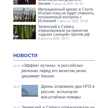
бензин
8 августа 2026, 09:33
Миграционный кризис в Сеуте:
Италия пока не будет отменять
пограничный контроль с
Испанией
7 августа 2026, 20:19
Зеленский и Сибига
отреагировали на принятие
«адских санкций» против рф
8 августа 2026, 08:47
НОВОСТИ
«Эффект путина»: в российских
09:33
регионах перед его визитом резко
дешевеет бензин
Дроны атаковали два НПЗ в
09:24
россии, вспыхнули
масштабные пожары
Зеленский и Сибига отреагировали на
08:47