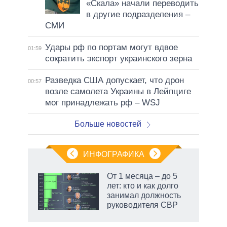
«Скала» начали переводить
в другие подразделения –
СМИ
Удары рф по портам могут вдвое
01:59
сократить экспорт украинского зерна
Разведка США допускает, что дрон
00:57
возле самолета Украины в Лейпциге
мог принадлежать рф – WSJ
Больше новостей
ИНФОГРАФИКА
От 1 месяца – до 5
лет: кто и как долго
занимал должность
руководителя СВР