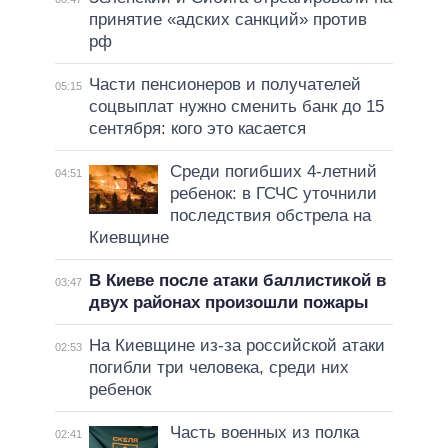
принятие «адских санкций» против
рф
Части пенсионеров и получателей
05:15
соцвыплат нужно сменить банк до 15
сентября: кого это касается
Среди погибших 4-летний
04:51
ребенок: в ГСЧС уточнили
последствия обстрела на
Киевщине
В Киеве после атаки баллистикой в
03:47
двух районах произошли пожары
На Киевщине из-за российской атаки
02:53
погибли три человека, среди них
ребенок
Часть военных из полка
02:41