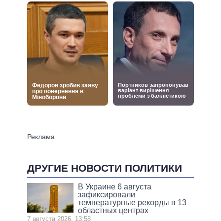
ДРУГИЕ НОВОСТИ ПОЛИТИКИ
В Украине 6 августа
зафиксировали
температурные рекорды в 13
областных центрах
7 августа 2026, 13:58