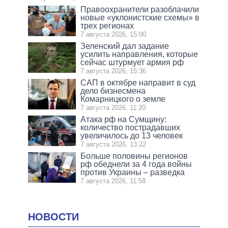
Правоохранители разоблачили
новые «уклонистские схемы» в
трех регионах
7 августа 2026, 15:00
Зеленский дал задание
усилить направления, которые
сейчас штурмует армия рф
7 августа 2026, 15:36
САП в октябре направит в суд
дело бизнесмена
Комарницкого о земле
7 августа 2026, 11:20
Атака рф на Сумщину:
количество пострадавших
увеличилось до 13 человек
7 августа 2026, 13:22
Больше половины регионов
рф обеднели за 4 года войны
против Украины – разведка
7 августа 2026, 11:58
НОВОСТИ