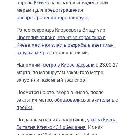
апреля Кличко называет вынужденными
мерами для
предотвращения
распространения коронавируса
.
Ранее секретарь Киевсовета Владимир
Прокопив заявил, что из-за карантина в
Киеве местная власть разрабатывает план
запуска метро
с ограничениями.
Напомним,
метро в Киеве закрыли
с 23:00 17
марта, по маршрутам закрытого метро
запустили наземный транспорт.
Несмотря на это, вчера в Киеве, после
закрытия метро,
образовались значительные
пробки
.
По данным наших аналитиков,
у мэра Киева
Виталия Кличко 434 обещания
. Из них
выполнено 203, в процессе – 98, не