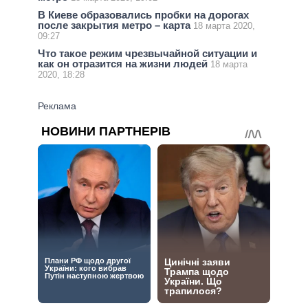
В Киеве образовались пробки на дорогах
после закрытия метро – карта
18 марта 2020,
09:27
Что такое режим чрезвычайной ситуации и
как он отразится на жизни людей
18 марта
2020, 18:28