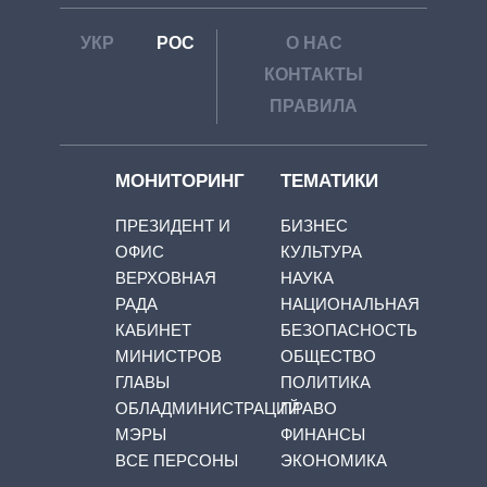
УКР
РОС
О НАС
КОНТАКТЫ
ПРАВИЛА
МОНИТОРИНГ
ТЕМАТИКИ
ПРЕЗИДЕНТ И
БИЗНЕС
ОФИС
КУЛЬТУРА
ВЕРХОВНАЯ
НАУКА
РАДА
НАЦИОНАЛЬНАЯ
КАБИНЕТ
БЕЗОПАСНОСТЬ
МИНИСТРОВ
ОБЩЕСТВО
ГЛАВЫ
ПОЛИТИКА
ОБЛАДМИНИСТРАЦИЙ
ПРАВО
МЭРЫ
ФИНАНСЫ
ВСЕ ПЕРСОНЫ
ЭКОНОМИКА