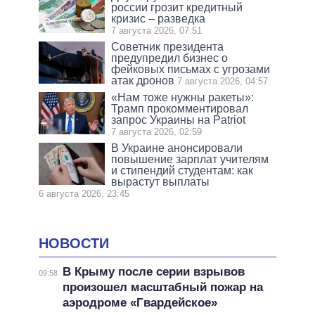
россии грозит кредитный
кризис – разведка
7 августа 2026, 07:51
Советник президента
предупредил бизнес о
фейковых письмах с угрозами
атак дронов
7 августа 2026, 04:57
«Нам тоже нужны ракеты»:
Трамп прокомментировал
запрос Украины на Patriot
7 августа 2026, 02:59
В Украине анонсировали
повышение зарплат учителям
и стипендий студентам: как
вырастут выплаты
6 августа 2026, 23:45
НОВОСТИ
В Крыму после серии взрывов
09:58
произошел масштабный пожар на
аэродроме «Гвардейское»