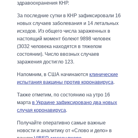
здравоохранения КНР.
За последние сутки в КНР зафиксировали 16
новых случаев заболевания и 14 летальных
исходов. Из общего числа зараженных в
настоящий момент болеют 9898 человек
(3032 человека находятся в тяжелом
состоянии). Число ввозных случаев
заражения достигло 123.
Напомним, в США начинаются
клинические
испытания вакцины против коронавируса
.
Также отметим, по состоянию на утро 16
марта
в Украине зафиксировано два новых
случая коронавируса
.
Получайте оперативно самые важные
новости и аналитику от «Слово и дело» в