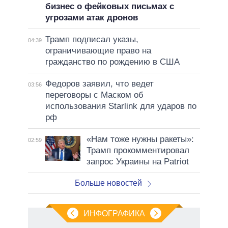
бизнес о фейковых письмах с
угрозами атак дронов
Трамп подписал указы,
04:39
ограничивающие право на
гражданство по рождению в США
Федоров заявил, что ведет
03:56
переговоры с Маском об
использования Starlink для ударов по
рф
«Нам тоже нужны ракеты»:
02:59
Трамп прокомментировал
запрос Украины на Patriot
Больше новостей
ИНФОГРАФИКА