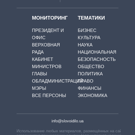
МОНИТОРИНГ
ТЕМАТИКИ
ПРЕЗИДЕНТ И
БИЗНЕС
ОФИС
КУЛЬТУРА
ВЕРХОВНАЯ
НАУКА
РАДА
НАЦИОНАЛЬНАЯ
КАБИНЕТ
БЕЗОПАСНОСТЬ
МИНИСТРОВ
ОБЩЕСТВО
ГЛАВЫ
ПОЛИТИКА
ОБЛАДМИНИСТРАЦИЙ
ПРАВО
МЭРЫ
ФИНАНСЫ
ВСЕ ПЕРСОНЫ
ЭКОНОМИКА
info@slovoidilo.ua
Использование любых материалов, размещённых на сайте,