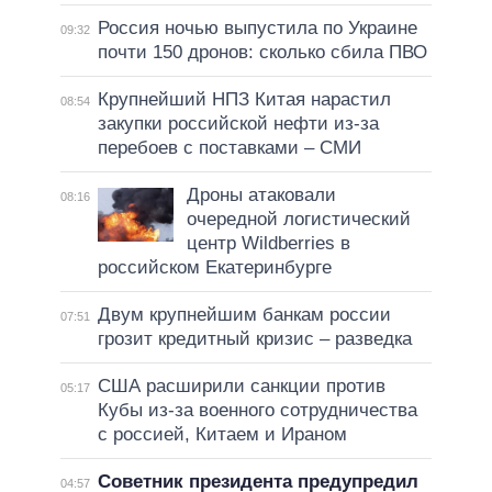
Россия ночью выпустила по Украине
09:32
почти 150 дронов: сколько сбила ПВО
Крупнейший НПЗ Китая нарастил
08:54
закупки российской нефти из-за
перебоев с поставками – СМИ
Дроны атаковали
08:16
очередной логистический
центр Wildberries в
российском Екатеринбурге
Двум крупнейшим банкам россии
07:51
грозит кредитный кризис – разведка
США расширили санкции против
05:17
Кубы из-за военного сотрудничества
с россией, Китаем и Ираном
Советник президента предупредил
04:57