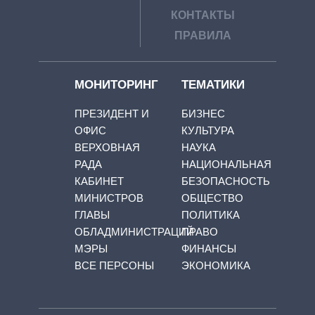
КОНТАКТЫ
ПРАВИЛА
МОНИТОРИНГ
ТЕМАТИКИ
ПРЕЗИДЕНТ И
БИЗНЕС
ОФИС
КУЛЬТУРА
ВЕРХОВНАЯ
НАУКА
РАДА
НАЦИОНАЛЬНАЯ
КАБИНЕТ
БЕЗОПАСНОСТЬ
МИНИСТРОВ
ОБЩЕСТВО
ГЛАВЫ
ПОЛИТИКА
ОБЛАДМИНИСТРАЦИЙ
ПРАВО
МЭРЫ
ФИНАНСЫ
ВСЕ ПЕРСОНЫ
ЭКОНОМИКА