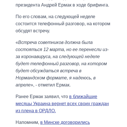
президента Андрей Ермак в ходе брифинга.
По его словам, на следующей неделе
состоится телефонный разговор, на котором
обсудят встречу.
«
Встреча советников должна была
состояться 12 марта, но ее перенесли из-
за коронавируса, на следующей неделе
будет телефонный разговор, на котором
будет обсуждаться встреча в
Нормандском формате, я надеюсь, в
апреле
», - отметил Ермак.
Ранее Ермак заявил, что
в ближайшие
месяцы Украина вернет всех своих граждан
из плена в ОРДЛО.
Напомним,
в Минске договорились