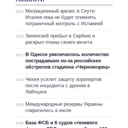
Миграционный кризис в Сеуте:
20:19
Италия пока не будет отменять
пограничный контроль с Испанией
Зеленский прибыл в Сербию и
19:52
раскрыл планы своего визита
В Одессе увеличилось количество
19:17
пострадавших из-за российских
обстрелов стадиона «Черноморец»
Чехия усилит защиту аэропортов
18:45
после инцидента с дроном в
Лейпциге
Международные резервы Украины
18:09
сократились в июле
База ФСБ и 6 судов «теневого
18:05